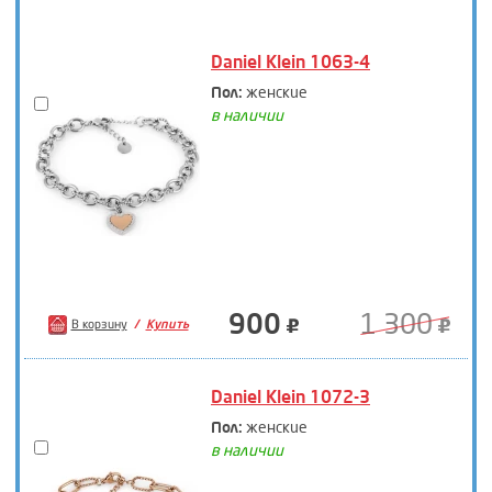
Daniel Klein 1063-4
Пол:
женские
в наличии
900
1 300
В корзину
Купить
Daniel Klein 1072-3
Пол:
женские
в наличии