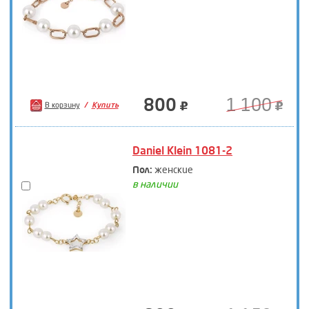
800
1 100
В корзину
Купить
Daniel Klein 1081-2
Пол:
женские
в наличии