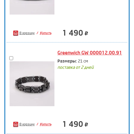
1 490
В корзину
Купить
Greenwich GW 000012.00.91
Размеры:
21 см
поставка от 2 дней
1 490
В корзину
Купить