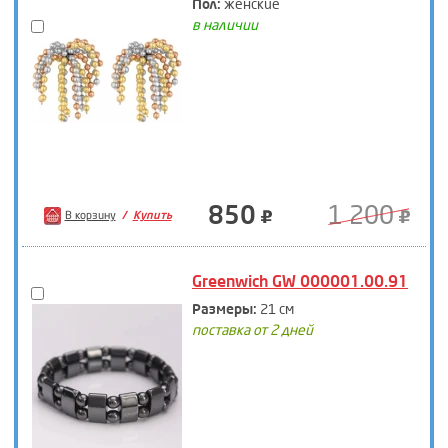
Пол:
женские
в наличии
850
1 200
В корзину
Купить
Greenwich GW 000001.00.91
Размеры:
21 см
поставка от 2 дней