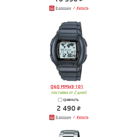
В корзину
Купить
Q&Q MMW3-101
поставка от 2 дней
сравнить
2 490
В корзину
Купить