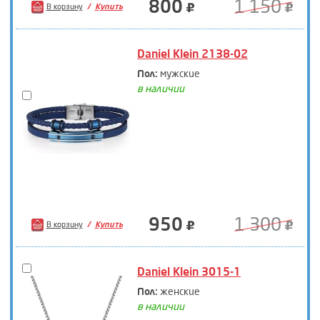
800
1 150
В корзину
Купить
Daniel Klein 2138-02
Пол:
мужские
в наличии
950
1 300
В корзину
Купить
Daniel Klein 3015-1
Пол:
женские
в наличии