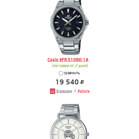
Casio EFR-S108D-1A
поставка от 2 дней
сравнить
19 540
В корзину
Купить