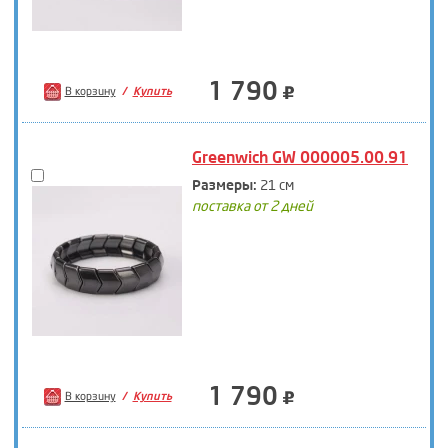
1 790
В корзину
Купить
Greenwich GW 000005.00.91
Размеры:
21 см
поставка от 2 дней
1 790
В корзину
Купить