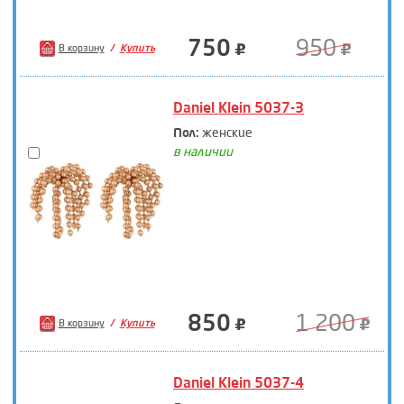
750
950
В корзину
Купить
Daniel Klein 5037-3
Пол:
женские
в наличии
850
1 200
В корзину
Купить
Daniel Klein 5037-4