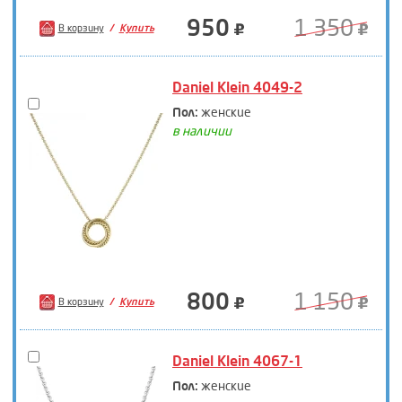
950
1 350
В корзину
Купить
Daniel Klein 4049-2
Пол:
женские
в наличии
800
1 150
В корзину
Купить
Daniel Klein 4067-1
Пол:
женские