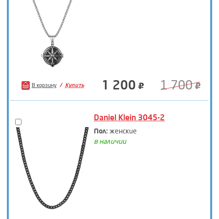
1 200
1 700
В корзину
Купить
Daniel Klein 3045-2
Пол:
женские
в наличии