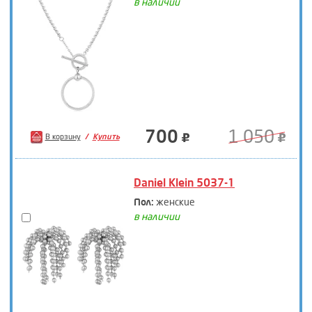
в наличии
700
1 050
В корзину
Купить
Daniel Klein 5037-1
Пол:
женские
в наличии