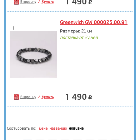
1 490
В корзину
Купить
Greenwich GW 000025.00.91
Размеры:
21 см
поставка от 2 дней
1 490
В корзину
Купить
Сортировать по:
цене
названию
новизне