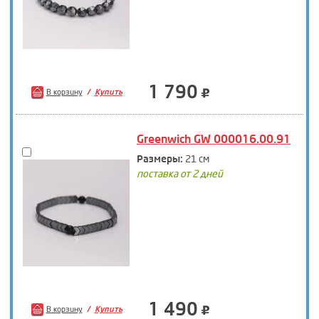
1 790
В корзину
Купить
Greenwich GW 000016.00.91
Размеры:
21 см
поставка от 2 дней
1 490
В корзину
Купить