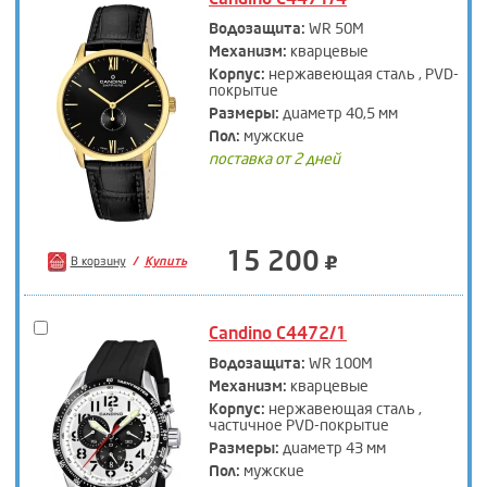
Водозащита:
WR 50M
Механизм:
кварцевые
Корпус:
нержавеющая сталь , PVD-
покрытие
Размеры:
диаметр 40,5 мм
Пол:
мужские
поставка от 2 дней
15 200
В корзину
Купить
Candino C4472/1
Водозащита:
WR 100M
Механизм:
кварцевые
Корпус:
нержавеющая сталь ,
частичное PVD-покрытие
Размеры:
диаметр 43 мм
Пол:
мужские