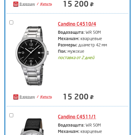
15 200
В корзину
Купить
Candino C4510/4
Водозащита:
WR 50M
Механизм:
кварцевые
Размеры:
диаметр 42 мм
Пол:
мужские
поставка от 2 дней
15 200
В корзину
Купить
Candino C4511/1
Водозащита:
WR 50M
Механизм:
кварцевые