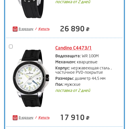
поставка от 2 дней
26 890
В корзину
Купить
Candino C4473/1
Водозащита:
WR 100M
Механизм:
кварцевые
Корпус:
нержавеющая сталь ,
частичное PVD-покрытие
Размеры:
диаметр 44,5 мм
Пол:
мужские
поставка от 2 дней
17 910
В корзину
Купить