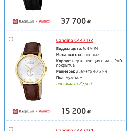
37 700
В корзину
Купить
Candino C4471/2
Водозащита:
WR 50M
Механизм:
кварцевые
Корпус:
нержавеющая сталь , PVD-
покрытие
Размеры:
диаметр 40,5 мм
Пол:
мужские
поставка от 2 дней
15 200
В корзину
Купить
Candino C4471/4