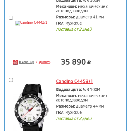
Водозащита:
WR 100M
Механизм:
механические с
автоподзаводом
Размеры:
диаметр 41 мм
Пол:
мужские
поставка от 2 дней
35 890
В корзину
Купить
Candino C4453/1
Водозащита:
WR 100M
Механизм:
механические с
автоподзаводом
Размеры:
диаметр 44 мм
Пол:
мужские
поставка от 2 дней