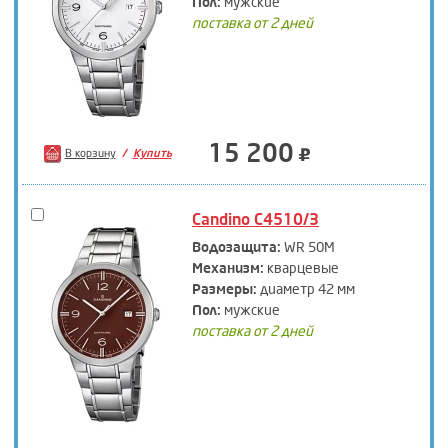
Пол:
мужские
поставка от 2 дней
15 200
В корзину
Купить
Candino C4510/3
Водозащита:
WR 50M
Механизм:
кварцевые
Размеры:
диаметр 42 мм
Пол:
мужские
поставка от 2 дней