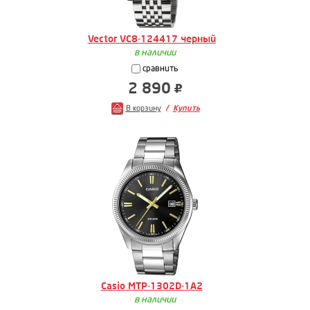
Vector VC8-124417 черный
в наличии
сравнить
2 890
В корзину
Купить
Casio MTP-1302D-1A2
в наличии