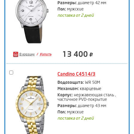
Размеры:
диаметр 42 мм
Пол:
мужские
поставка от 2 дней
13 400
В корзину
Купить
Candino C4514/3
Водозащита:
WR 50M
Механизм:
кварцевые
Корпус:
нержавеющая сталь ,
частичное PVD-покрытие
Размеры:
диаметр 43 мм
Пол:
мужские
поставка от 2 дней