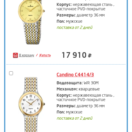
Корпус:
нержавеющая сталь ,
частичное PVD-покрытие
Размеры:
диаметр 36 мм
Пол:
мужские
поставка от 2 дней
17 910
В корзину
Купить
Candino C4414/3
Водозащита:
WR 30M
Механизм:
кварцевые
Корпус:
нержавеющая сталь ,
частичное PVD-покрытие
Размеры:
диаметр 36 мм
Пол:
мужские
поставка от 2 дней