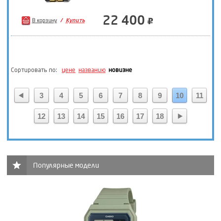
22 400
В корзину
Купить
Сортировать по:
цене
названию
новизне
3
4
5
6
7
8
9
10
11
12
13
14
15
16
17
18
Популярные модели