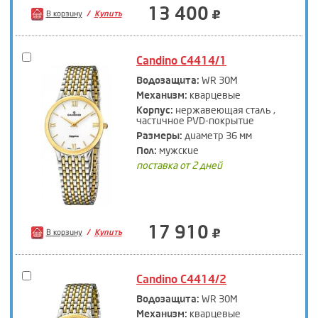
13 400
В корзину
Купить
Candino C4414/1
Водозащита:
WR 30M
Механизм:
кварцевые
Корпус:
нержавеющая сталь ,
частичное PVD-покрытие
Размеры:
диаметр 36 мм
Пол:
мужские
поставка от 2 дней
17 910
В корзину
Купить
Candino C4414/2
Водозащита:
WR 30M
Механизм:
кварцевые