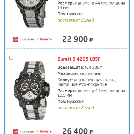
Размеры:
диаметр 44 мм, толщина
13 мм
Пол:
мужские
поставка от 2 дней
22 900
В корзину
Купить
Burett B 4205 LBSF
Водозащита:
WR 200M
Механизм:
кварцевые
Корпус:
нержавеющая сталь ,
частичное PVD-покрытие
Размеры:
диаметр 44 мм, толщина
13,5 мм
Пол:
мужские
поставка от 2 дней
26 400
В корзину
Купить