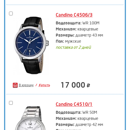
Candino C4506/3
Водозащита:
WR 100M
Механизм:
кварцевые
Размеры:
диаметр 43 мм
Пол:
мужские
поставка от 2 дней
17 000
В корзину
Купить
Candino C4510/1
Водозащита:
WR 50M
Механизм:
кварцевые
Размеры:
диаметр 42 мм