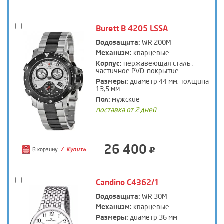
Burett B 4205 LSSA
Водозащита:
WR 200M
Механизм:
кварцевые
Корпус:
нержавеющая сталь ,
частичное PVD-покрытие
Размеры:
диаметр 44 мм, толщина
13,5 мм
Пол:
мужские
поставка от 2 дней
26 400
В корзину
Купить
Candino C4362/1
Водозащита:
WR 30M
Механизм:
кварцевые
Размеры:
диаметр 36 мм