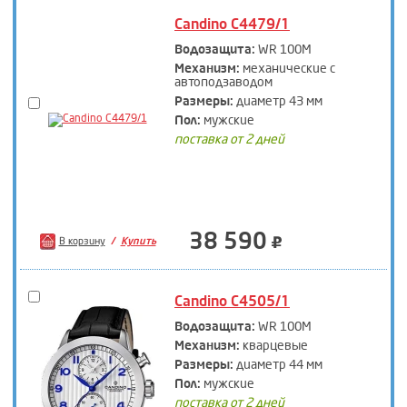
Candino C4479/1
Водозащита:
WR 100M
Механизм:
механические с
автоподзаводом
Размеры:
диаметр 43 мм
Пол:
мужские
поставка от 2 дней
38 590
В корзину
Купить
Candino C4505/1
Водозащита:
WR 100M
Механизм:
кварцевые
Размеры:
диаметр 44 мм
Пол:
мужские
поставка от 2 дней