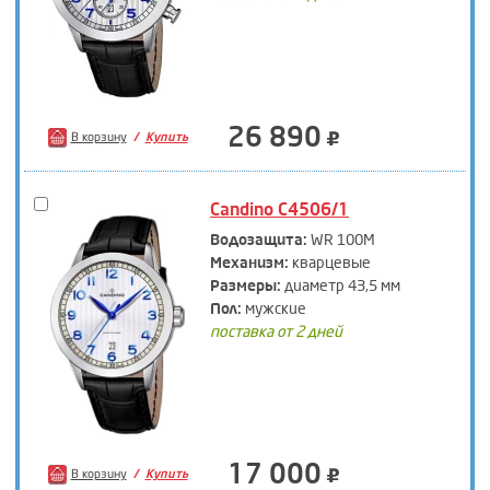
26 890
В корзину
Купить
Candino C4506/1
Водозащита:
WR 100M
Механизм:
кварцевые
Размеры:
диаметр 43,5 мм
Пол:
мужские
поставка от 2 дней
17 000
В корзину
Купить