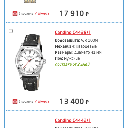
17 910
В корзину
Купить
Candino C4439/1
Водозащита:
WR 100M
Механизм:
кварцевые
Размеры:
диаметр 41 мм
Пол:
мужские
поставка от 2 дней
13 400
В корзину
Купить
Candino C4442/1