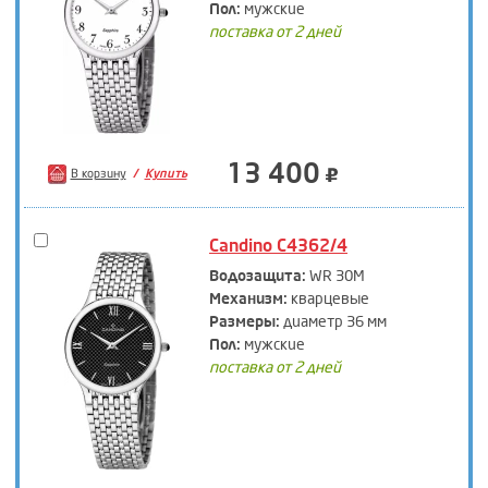
Пол:
мужские
поставка от 2 дней
13 400
В корзину
Купить
Candino C4362/4
Водозащита:
WR 30M
Механизм:
кварцевые
Размеры:
диаметр 36 мм
Пол:
мужские
поставка от 2 дней