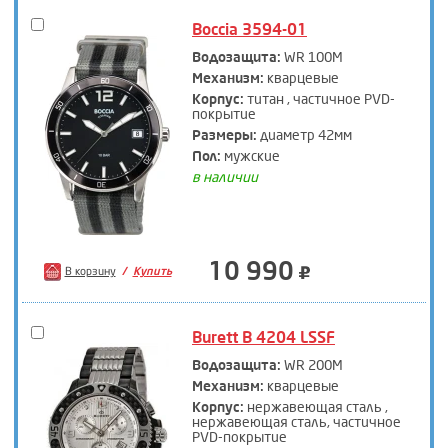
Boccia 3594-01
Водозащита:
WR 100M
Механизм:
кварцевые
Корпус:
титан , частичное PVD-
покрытие
Размеры:
диаметр 42мм
Пол:
мужские
в наличии
10 990
В корзину
Купить
Burett B 4204 LSSF
Водозащита:
WR 200M
Механизм:
кварцевые
Корпус:
нержавеющая сталь ,
нержавеющая сталь, частичное
PVD-покрытие