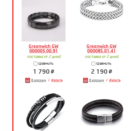
Greenwich GW
Greenwich GW
000005.00.91
00008S.01.41
поставка от 2 дней
поставка от 2 дней
сравнить
сравнить
1 790
2 190
В корзину
Купить
В корзину
Купить