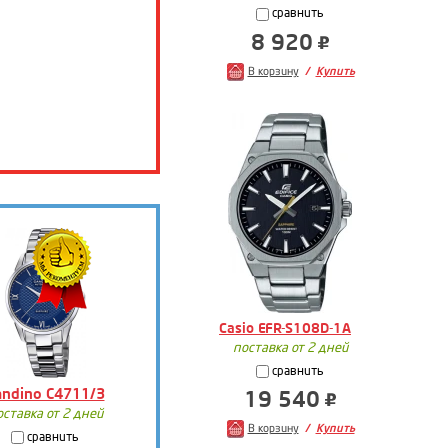
сравнить
8 920
В корзину
Купить
Casio EFR-S108D-1A
поставка от 2 дней
сравнить
andino C4711/3
19 540
оставка от 2 дней
В корзину
Купить
сравнить