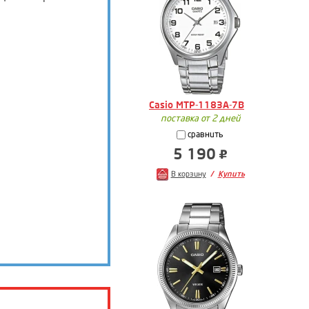
Casio MTP-1183A-7B
поставка от 2 дней
сравнить
5 190
В корзину
Купить