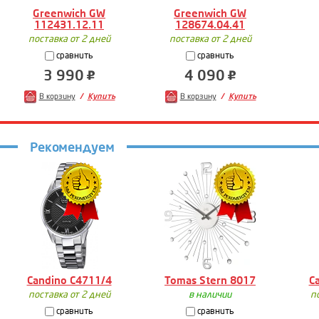
Greenwich GW
Greenwich GW
112431.12.11
128674.04.41
поставка от 2 дней
поставка от 2 дней
сравнить
сравнить
3 990
4 090
В корзину
Купить
В корзину
Купить
Рекомендуем
Candino C4711/4
Tomas Stern 8017
C
поставка от 2 дней
в наличии
п
сравнить
сравнить