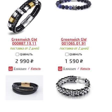
Greenwich GW
Greenwich GW
000887.13.11
00106S.01.91
поставка от 2 дней
поставка от 2 дней
сравнить
сравнить
2 990
1 590
В корзину
Купить
В корзину
Купить