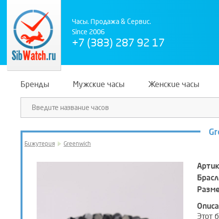
Часы. Продажа & Сервис.
Since 2006
+7 (383) 287 92 17
Бренды
Мужские часы
Женские часы
Gr
Бижутерия
Greenwich
Артик
Брасл
Разм
Описа
Этот 