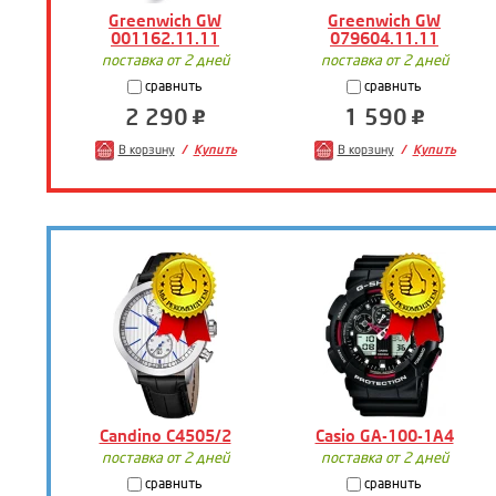
Greenwich GW
Greenwich GW
001162.11.11
079604.11.11
поставка от 2 дней
поставка от 2 дней
сравнить
сравнить
2 290
1 590
В корзину
Купить
В корзину
Купить
Candino C4505/2
Casio GA-100-1A4
поставка от 2 дней
поставка от 2 дней
сравнить
сравнить