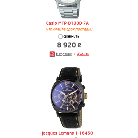
Casio MTP-B130D-7A
уточняйте срок поставки
сравнить
8 920
В корзину
Купить
Jacques Lemans 1-1645O