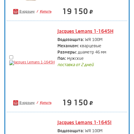
19 150
В корзину
Купить
Jacques Lemans 1-1645H
Водозащита:
WR 100M
Механизм:
кварцевые
Размеры:
диаметр 46 мм
Пол:
мужские
поставка от 2 дней
19 150
В корзину
Купить
Jacques Lemans 1-1645I
Водозащита:
WR 100M