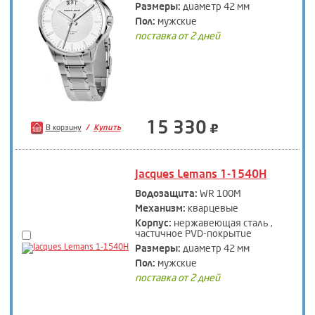
Размеры:
диаметр 42 мм
Пол:
мужские
поставка от 2 дней
15 330
В корзину
Купить
Jacques Lemans 1-1540H
Водозащита:
WR 100M
Механизм:
кварцевые
Корпус:
нержавеющая сталь ,
частичное PVD-покрытие
Размеры:
диаметр 42 мм
Пол:
мужские
поставка от 2 дней