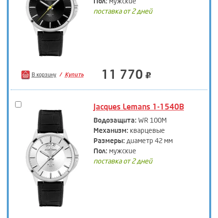
Пол:
мужские
поставка от 2 дней
11 770
В корзину
Купить
Jacques Lemans 1-1540B
Водозащита:
WR 100M
Механизм:
кварцевые
Размеры:
диаметр 42 мм
Пол:
мужские
поставка от 2 дней