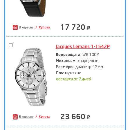
17 720
В корзину
Купить
Jacques Lemans 1-1542P
Водозащита:
WR 100M
Механизм:
кварцевые
Размеры:
диаметр 42 мм
Пол:
мужские
поставка от 2 дней
23 660
В корзину
Купить