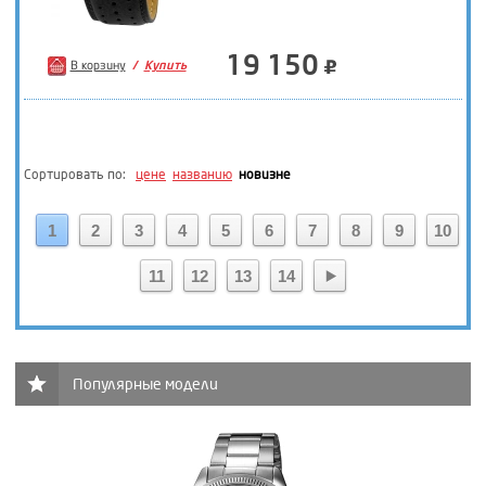
19 150
В корзину
Купить
Сортировать по:
цене
названию
новизне
1
2
3
4
5
6
7
8
9
10
11
12
13
14
Популярные модели