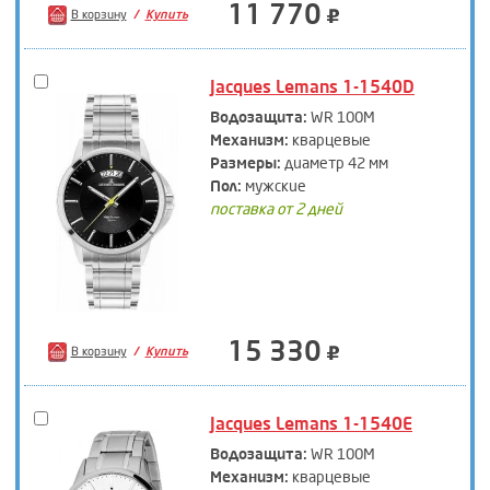
11 770
В корзину
Купить
Jacques Lemans 1-1540D
Водозащита:
WR 100M
Механизм:
кварцевые
Размеры:
диаметр 42 мм
Пол:
мужские
поставка от 2 дней
15 330
В корзину
Купить
Jacques Lemans 1-1540E
Водозащита:
WR 100M
Механизм:
кварцевые