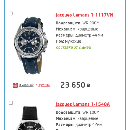
Jacques Lemans 1-1117VN
Водозащита:
WR 200M
Механизм:
кварцевые
Размеры:
диаметр 44 мм
Пол:
мужские
поставка от 2 дней
23 650
В корзину
Купить
Jacques Lemans 1-1540A
Водозащита:
WR 100M
Механизм:
кварцевые
Размеры:
диаметр 42мм