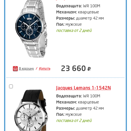
Водозащита:
WR 100M
Механизм:
кварцевые
Размеры:
диаметр 42 мм
Пол:
мужские
поставка от 2 дней
23 660
В корзину
Купить
Jacques Lemans 1-1542N
Водозащита:
WR 100M
Механизм:
кварцевые
Размеры:
диаметр 42 мм
Пол:
мужские
поставка от 2 дней