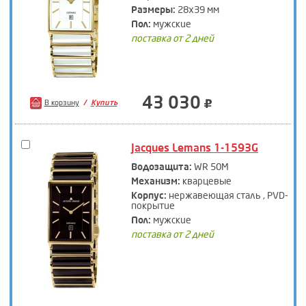
Размеры:
28х39 мм
Пол:
мужские
поставка от 2 дней
43 030
В корзину
Купить
Jacques Lemans 1-1593G
Водозащита:
WR 50M
Механизм:
кварцевые
Корпус:
нержавеющая сталь , PVD-
покрытие
Пол:
мужские
поставка от 2 дней