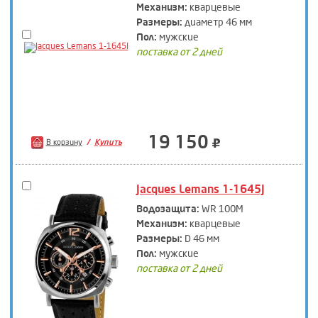
Механизм:
кварцевые
Размеры:
диаметр 46 мм
Пол:
мужские
поставка от 2 дней
19 150
В корзину
Купить
Jacques Lemans 1-1645J
Водозащита:
WR 100M
Механизм:
кварцевые
Размеры:
D 46 мм
Пол:
мужские
поставка от 2 дней