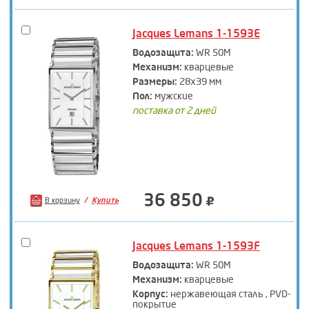
Jacques Lemans 1-1593E
Водозащита:
WR 50M
Механизм:
кварцевые
Размеры:
28х39 мм
Пол:
мужские
поставка от 2 дней
36 850
В корзину
Купить
Jacques Lemans 1-1593F
Водозащита:
WR 50M
Механизм:
кварцевые
Корпус:
нержавеющая сталь , PVD-
покрытие