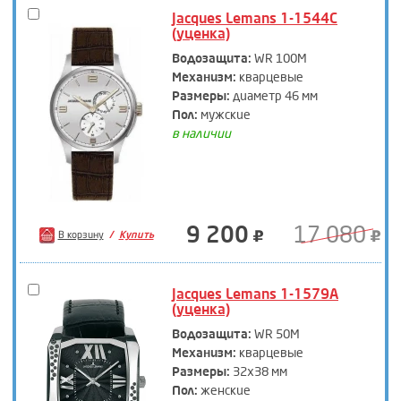
Jacques Lemans 1-1544C
(уценка)
Водозащита:
WR 100M
Механизм:
кварцевые
Размеры:
диаметр 46 мм
Пол:
мужские
в наличии
9 200
17 080
В корзину
Купить
Jacques Lemans 1-1579A
(уценка)
Водозащита:
WR 50M
Механизм:
кварцевые
Размеры:
32х38 мм
Пол:
женские