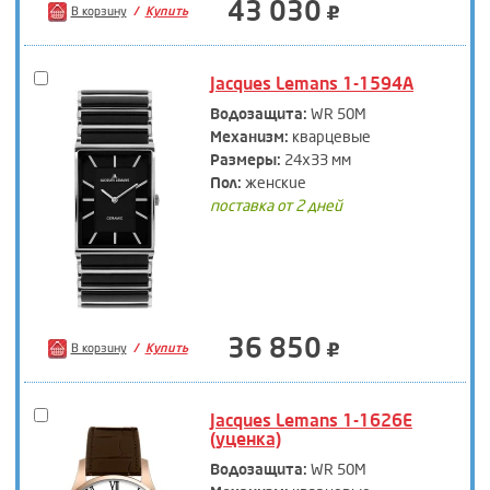
43 030
В корзину
Купить
Jacques Lemans 1-1594A
Водозащита:
WR 50M
Механизм:
кварцевые
Размеры:
24х33 мм
Пол:
женские
поставка от 2 дней
36 850
В корзину
Купить
Jacques Lemans 1-1626E
(уценка)
Водозащита:
WR 50M