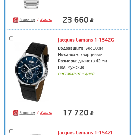
23 660
В корзину
Купить
Jacques Lemans 1-1542G
Водозащита:
WR 100M
Механизм:
кварцевые
Размеры:
диаметр 42 мм
Пол:
мужские
поставка от 2 дней
17 720
В корзину
Купить
Jacques Lemans 1-1542I