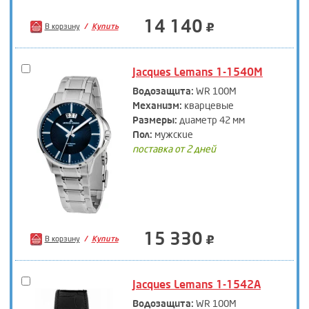
14 140
В корзину
Купить
Jacques Lemans 1-1540M
Водозащита:
WR 100M
Механизм:
кварцевые
Размеры:
диаметр 42 мм
Пол:
мужские
поставка от 2 дней
15 330
В корзину
Купить
Jacques Lemans 1-1542A
Водозащита:
WR 100M