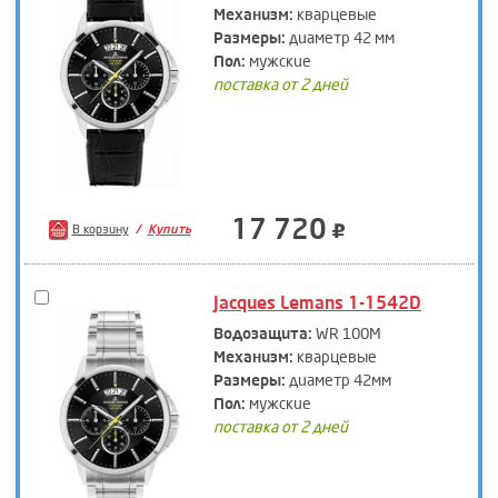
Механизм:
кварцевые
Размеры:
диаметр 42 мм
Пол:
мужские
поставка от 2 дней
17 720
В корзину
Купить
Jacques Lemans 1-1542D
Водозащита:
WR 100M
Механизм:
кварцевые
Размеры:
диаметр 42мм
Пол:
мужские
поставка от 2 дней