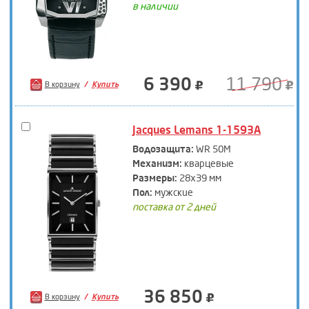
в наличии
6 390
11 790
В корзину
Купить
Jacques Lemans 1-1593A
Водозащита:
WR 50M
Механизм:
кварцевые
Размеры:
28х39 мм
Пол:
мужские
поставка от 2 дней
36 850
В корзину
Купить