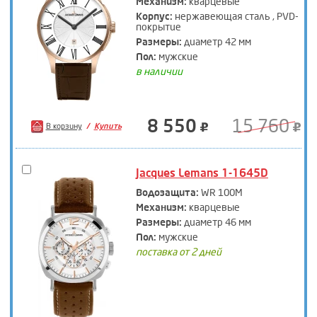
Механизм:
кварцевые
Корпус:
нержавеющая сталь , PVD-
покрытие
Размеры:
диаметр 42 мм
Пол:
мужские
в наличии
8 550
15 760
В корзину
Купить
Jacques Lemans 1-1645D
Водозащита:
WR 100M
Механизм:
кварцевые
Размеры:
диаметр 46 мм
Пол:
мужские
поставка от 2 дней