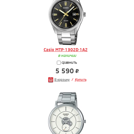
Casio MTP-1302D-1A2
в наличии
сравнить
5 590
В корзину
Купить