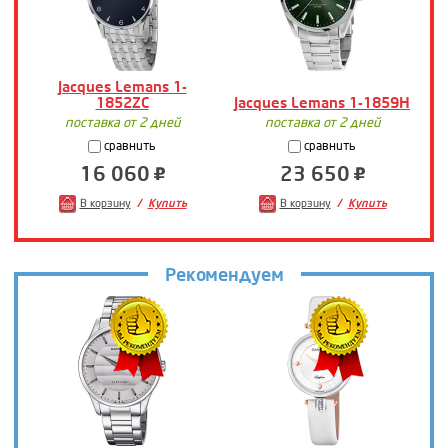
Jacques Lemans 1-
1852ZC
Jacques Lemans 1-1859H
J
поставка от 2 дней
поставка от 2 дней
сравнить
сравнить
16 060
23 650
В корзину
Купить
В корзину
Купить
Рекомендуем