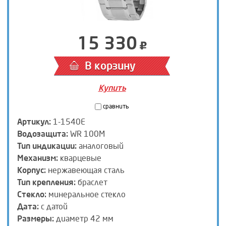
15 330
В корзину
Купить
сравнить
Артикул:
1-1540E
Водозащита:
WR 100M
Тип индикации:
аналоговый
Механизм:
кварцевые
Корпус:
нержавеющая сталь
Тип крепления:
браслет
Стекло:
минеральное стекло
Дата:
с датой
Размеры:
диаметр 42 мм