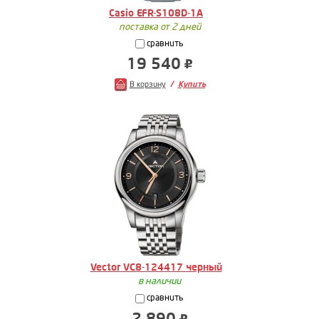
Casio EFR-S108D-1A
поставка от 2 дней
сравнить
19 540
В корзину
Купить
Vector VC8-124417 черный
в наличии
сравнить
2 890