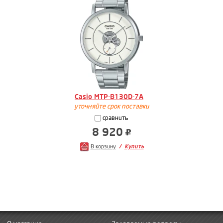
Casio MTP-B130D-7A
уточняйте срок поставки
сравнить
8 920
В корзину
Купить