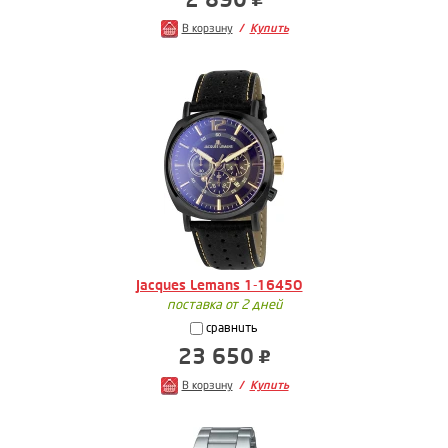
В корзину
Купить
Jacques Lemans 1-1645O
поставка от 2 дней
сравнить
23 650
В корзину
Купить