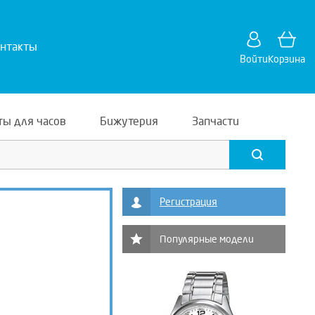
нтакты
Войти
Корзина
ты для часов
Бижутерия
Запчасти
Регистрация
Популярные модели