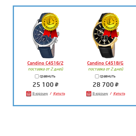
Candino C4516/2
Candino C4518/G
поставка от 2 дней
поставка от 2 дней
сравнить
сравнить
25 100
28 700
В корзину
Купить
В корзину
Купить