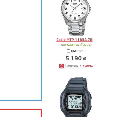
Casio MTP-1183A-7B
поставка от 2 дней
сравнить
5 190
В корзину
Купить