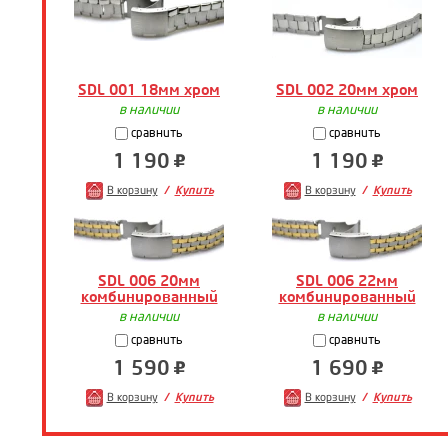
SDL 001 18мм хром
SDL 002 20мм хром
в наличии
в наличии
сравнить
сравнить
1 190
1 190
В корзину
Купить
В корзину
Купить
SDL 006 20мм
SDL 006 22мм
комбинированный
комбинированный
в наличии
в наличии
сравнить
сравнить
1 590
1 690
В корзину
Купить
В корзину
Купить