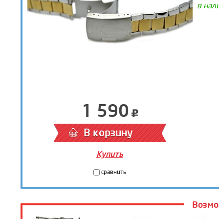
в нал
1 590
В корзину
Купить
сравнить
Возмо