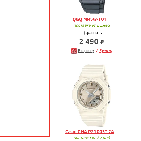
Q&Q MMW3-101
поставка от 2 дней
сравнить
2 490
В корзину
Купить
Casio GMA-P2100ST-7A
поставка от 2 дней