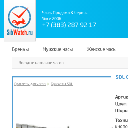
Часы. Продажа & Сервис.
Since 2006
+7 (383) 287 92 17
Бренды
Мужские часы
Женские часы
SDL 
Браслеты для часов
Браслеты SDL
Артик
Цвет:
Ширин
Техни
кнопо