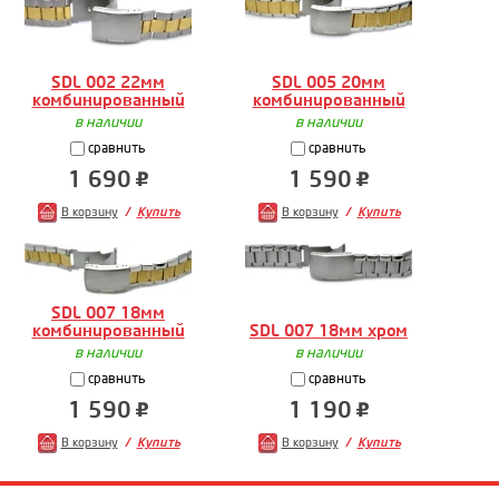
SDL 002 22мм
SDL 005 20мм
комбинированный
комбинированный
в наличии
в наличии
сравнить
сравнить
1 690
1 590
В корзину
Купить
В корзину
Купить
SDL 007 18мм
комбинированный
SDL 007 18мм хром
в наличии
в наличии
сравнить
сравнить
1 590
1 190
В корзину
Купить
В корзину
Купить