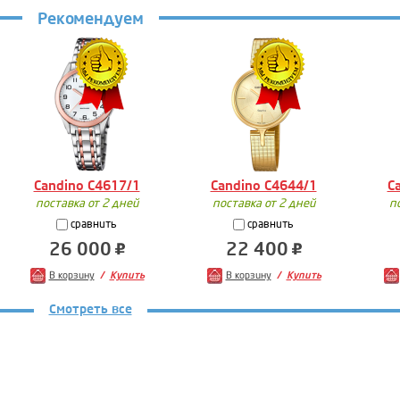
Рекомендуем
Candino C4617/1
Candino C4644/1
C
поставка от 2 дней
поставка от 2 дней
п
сравнить
сравнить
26 000
22 400
В корзину
Купить
В корзину
Купить
Смотреть все