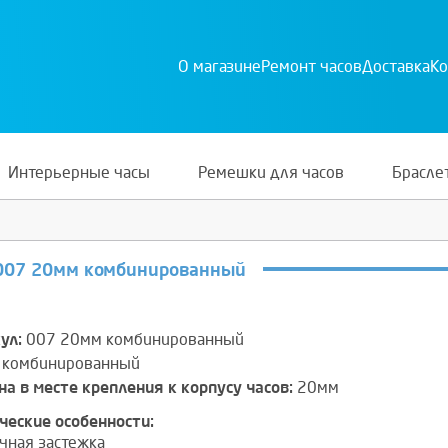
О магазине
Ремонт часов
Доставка
Ко
Интерьерные часы
Ремешки для часов
Брасле
007 20мм комбинированный
ул:
007 20мм комбинированный
комбинированный
а в месте крепления к корпусу часов:
20мм
ческие особенности:
чная застежка