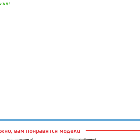
ичии
жно, вам понравятся модели