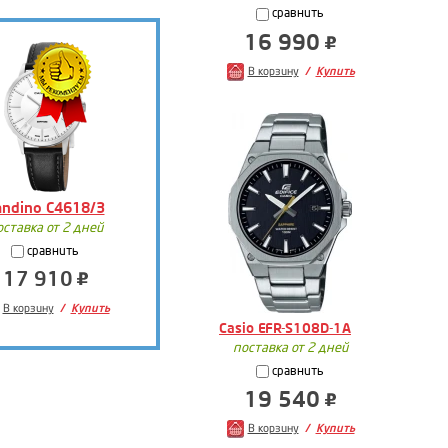
сравнить
16 990
В корзину
Купить
andino C4618/3
оставка от 2 дней
сравнить
17 910
В корзину
Купить
Casio EFR-S108D-1A
поставка от 2 дней
сравнить
19 540
В корзину
Купить