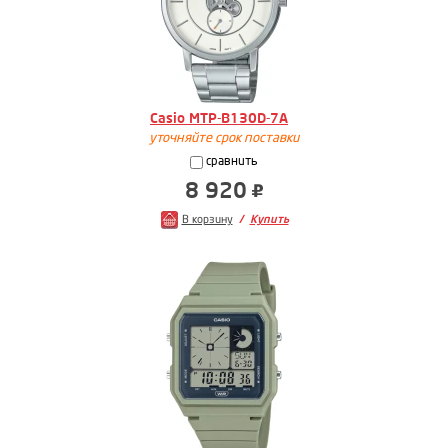
Casio MTP-B130D-7A
уточняйте срок поставки
сравнить
8 920
В корзину
Купить