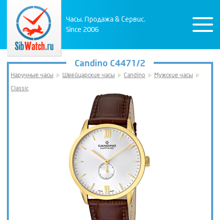
Часы. Продажа & Сервис.
Since 2006
Candino C4471/2
Наручные часы
Швейцарские часы
Candino
Мужские часы
Classic