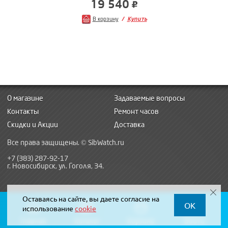
19 540
В корзину
Купить
О магазине
Задаваемые вопросы
Контакты
Ремонт часов
Скидки и Акции
Доставка
Все права защищены. © SibWatch.ru
+7 (383) 287-92-17
г. Новосибирск, ул. Гоголя, 34.
Оставаясь на сайте, вы даете согласие на
OK
использование
cookie
Главная
Каталог
Корзина
Войти