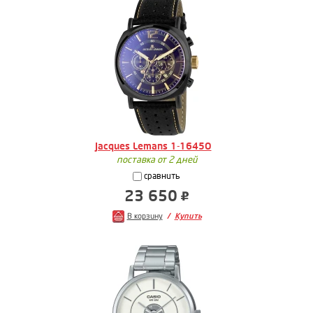
Jacques Lemans 1-1645O
поставка от 2 дней
сравнить
23 650
В корзину
Купить