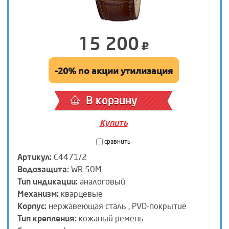
15 200
-20% по акции утилизация
В корзину
Купить
сравнить
Артикул:
C4471/2
Водозащита:
WR 50M
Тип индикации:
аналоговый
Механизм:
кварцевые
Корпус:
нержавеющая сталь , PVD-покрытие
Тип крепления:
кожаный ремень