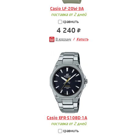
Casio LF-20W-3A
поставка от 2 дней
сравнить
4 240
В корзину
Купить
Casio EFR-S108D-1A
поставка от 2 дней
сравнить