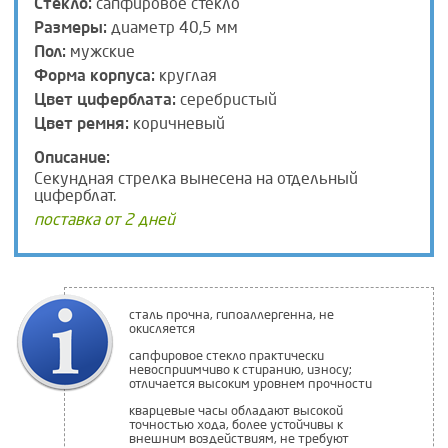
Стекло:
сапфировое стекло
Размеры:
диаметр 40,5 мм
Пол:
мужские
Форма корпуса:
круглая
Цвет циферблата:
серебристый
Цвет ремня:
коричневый
Описание:
Секундная стрелка вынесена на отдельный
циферблат.
поставка от 2 дней
сталь прочна, гипоаллергенна, не
окисляется
сапфировое стекло практически
невосприимчиво к стиранию, износу;
отличается высоким уровнем прочности
кварцевые часы обладают высокой
точностью хода, более устойчивы к
внешним воздействиям, не требуют