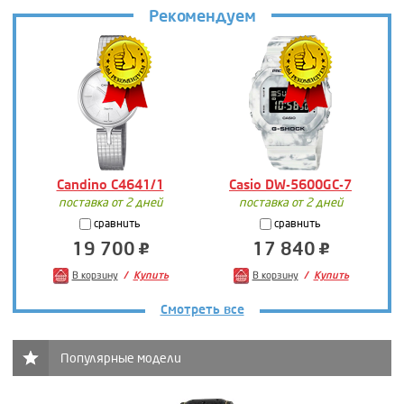
Рекомендуем
Candino C4641/1
Casio DW-5600GC-7
поставка от 2 дней
поставка от 2 дней
сравнить
сравнить
19 700
17 840
В корзину
Купить
В корзину
Купить
Смотреть все
Популярные модели