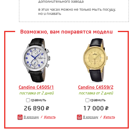
дополнительного завода
в этих часах можно не только мыть посуду,
но и плавать
Возможно, вам понравятся модели
Candino C4505/1
Candino C4559/2
поставка от 2 дней
поставка от 2 дней
сравнить
сравнить
26 890
17 000
В корзину
Купить
В корзину
Купить