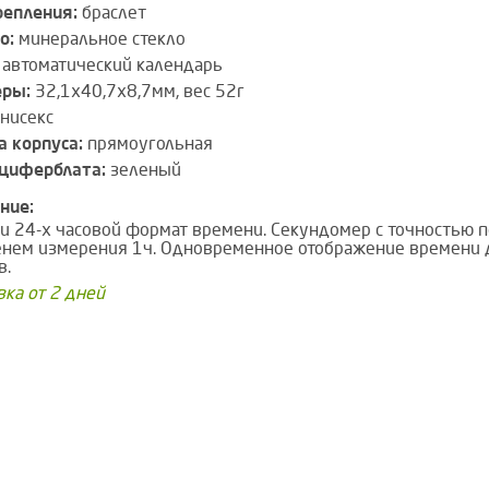
репления:
браслет
о:
минеральное стекло
автоматический календарь
еры:
32,1х40,7х8,7мм, вес 52г
нисекс
 корпуса:
прямоугольная
циферблата:
зеленый
ние:
 и 24-х часовой формат времени. Секундомер с точностью п
нем измерения 1ч. Одновременное отображение времени 
в.
вка от 2 дней