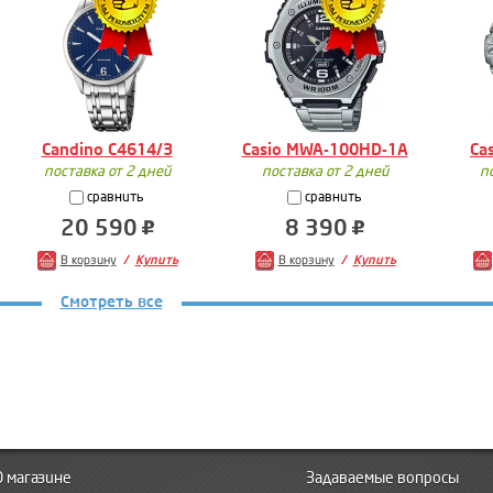
Candino C4614/3
Casio MWA-100HD-1A
Ca
поставка от 2 дней
поставка от 2 дней
п
сравнить
сравнить
20 590
8 390
В корзину
Купить
В корзину
Купить
Смотреть все
О магазине
Задаваемые вопросы