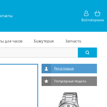
нтакты
Войти
Корзина
ты для часов
Бижутерия
Запчасти
Регистрация
Популярные модели