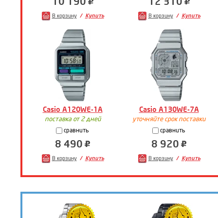
10 190
12 310
В корзину
Купить
В корзину
Купить
Casio A120WE-1A
Casio A130WE-7A
поставка от 2 дней
уточняйте срок поставки
сравнить
сравнить
8 490
8 920
В корзину
Купить
В корзину
Купить