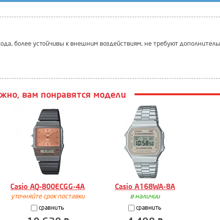
ода, более устойчивы к внешним воздействиям, не требуют дополнитель
жно, вам понравятся модели
Casio AQ-800ECGG-4A
Casio A168WA-8A
уточняйте срок поставки
в наличии
сравнить
сравнить