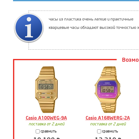
часы из пластика очень легкие и практичные
кварцевые часы обладают высокой точностью х
Возмо
Casio A100WEG-9A
Casio A168WERG-2A
поставка от 2 дней
поставка от 2 дней
сравнить
сравнить