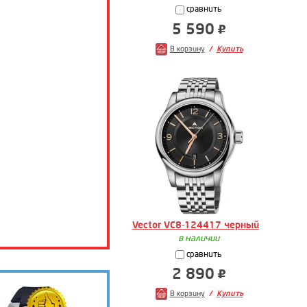
сравнить
5 590
В корзину
Купить
Vector VC8-124417 черный
в наличии
сравнить
2 890
В корзину
Купить