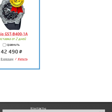
sio GST-B400-1A
оставка от 2 дней
сравнить
42 490
В корзину
Купить
Контакты