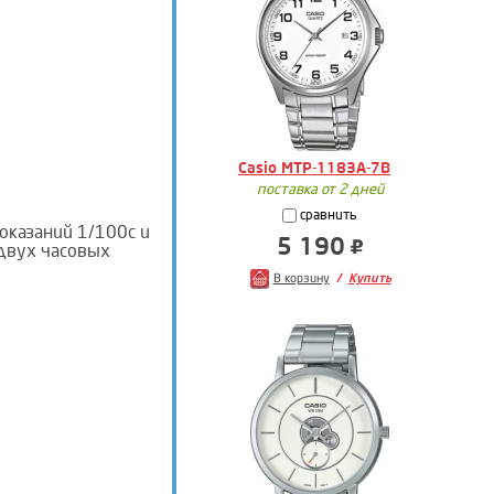
Casio MTP-1183A-7B
поставка от 2 дней
сравнить
оказаний 1/100с и
5 190
двух часовых
В корзину
Купить