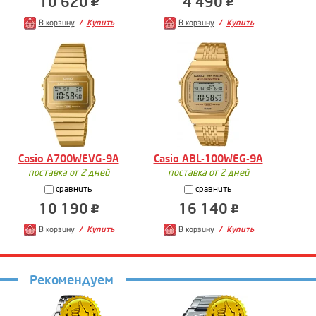
10 620
4 490
В корзину
Купить
В корзину
Купить
Casio A700WEVG-9A
Casio ABL-100WEG-9A
поставка от 2 дней
поставка от 2 дней
сравнить
сравнить
10 190
16 140
В корзину
Купить
В корзину
Купить
Рекомендуем