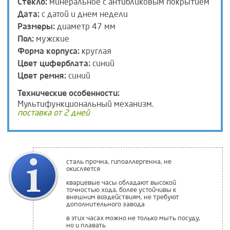
Стекло:
минеральное с антибликовым покрытием
Дата:
с датой и днем недели
Размеры:
диаметр 47 мм
Пол:
мужские
Форма корпуса:
круглая
Цвет циферблата:
синий
Цвет ремня:
синий
Технические особенности:
Мультифункциональный механизм.
поставка от 2 дней
сталь прочна, гипоаллергенна, не
окисляется
кварцевые часы обладают высокой
точностью хода, более устойчивы к
внешним воздействиям, не требуют
дополнительного завода
в этих часах можно не только мыть посуду,
но и плавать