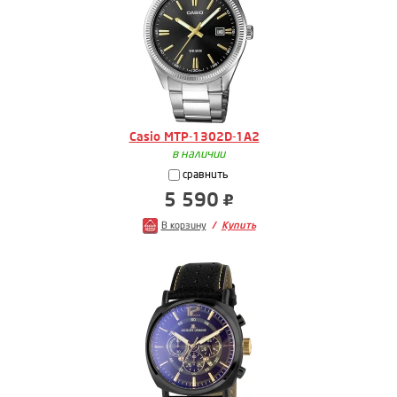
Casio MTP-1302D-1A2
в наличии
сравнить
5 590
В корзину
Купить