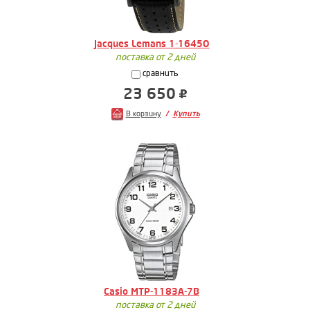
Jacques Lemans 1-1645O
поставка от 2 дней
сравнить
23 650
В корзину
Купить
Casio MTP-1183A-7B
поставка от 2 дней