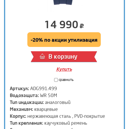
14 990
-20% по акции утилизация
В корзину
Купить
сравнить
Артикул:
ADG991.499
Водозащита:
WR 50M
Тип индикации:
аналоговый
Механизм:
кварцевые
Корпус:
нержавеющая сталь , PVD-покрытие
Тип крепления:
каучуковый ремень