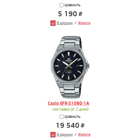
сравнить
5 190
В корзину
Купить
Casio EFR-S108D-1A
поставка от 2 дней
сравнить
19 540
В корзину
Купить