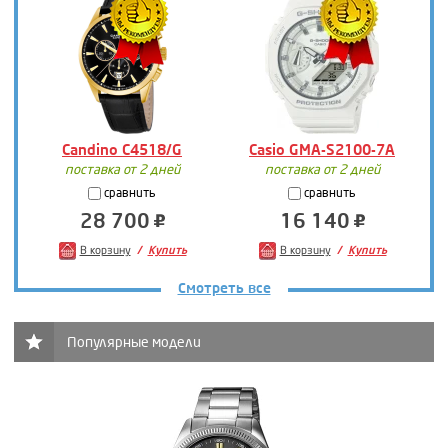
Candino C4518/G
Casio GMA-S2100-7A
поставка от 2 дней
поставка от 2 дней
сравнить
сравнить
28 700
16 140
В корзину
Купить
В корзину
Купить
Смотреть все
Популярные модели