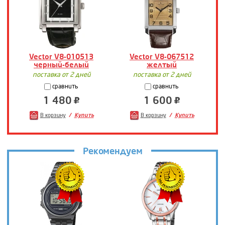
Vector V8-010513
Vector V8-067512
черный-белый
желтый
поставка от 2 дней
поставка от 2 дней
сравнить
сравнить
1 480
1 600
В корзину
Купить
В корзину
Купить
Рекомендуем