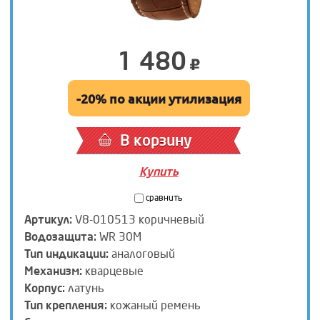
1 480
-20% по акции утилизация
В корзину
Купить
сравнить
Артикул:
V8-010513 коричневый
Водозащита:
WR 30M
Тип индикации:
аналоговый
Механизм:
кварцевые
Корпус:
латунь
Тип крепления:
кожаный ремень