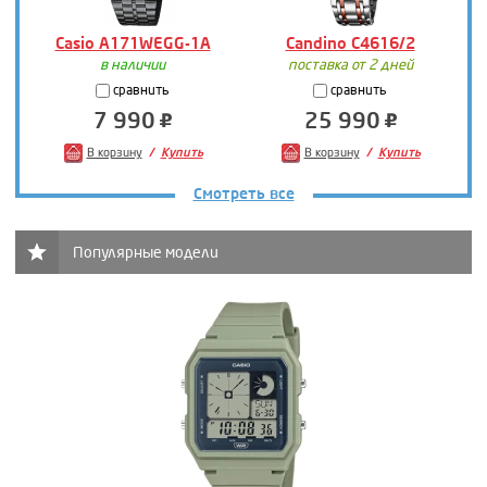
Casio A171WEGG-1A
Candino C4616/2
в наличии
поставка от 2 дней
сравнить
сравнить
7 990
25 990
В корзину
Купить
В корзину
Купить
Смотреть все
Популярные модели