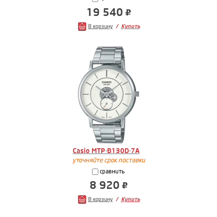
19 540
В корзину
Купить
Casio MTP-B130D-7A
уточняйте срок поставки
сравнить
8 920
В корзину
Купить