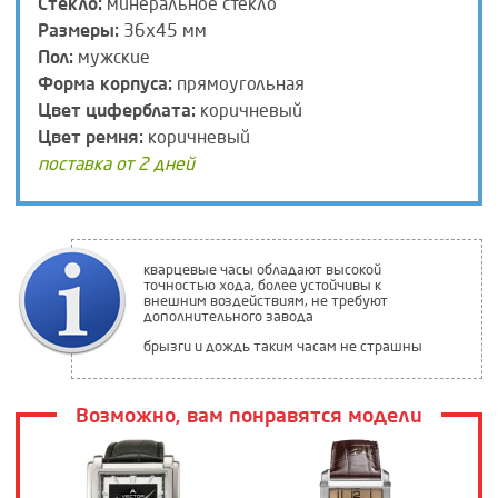
Стекло:
минеральное стекло
Размеры:
36х45 мм
Пол:
мужские
Форма корпуса:
прямоугольная
Цвет циферблата:
коричневый
Цвет ремня:
коричневый
поставка от 2 дней
кварцевые часы обладают высокой
точностью хода, более устойчивы к
внешним воздействиям, не требуют
дополнительного завода
брызги и дождь таким часам не страшны
Возможно, вам понравятся модели