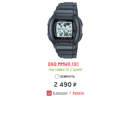
Q&Q MMW3-101
поставка от 2 дней
сравнить
2 490
В корзину
Купить