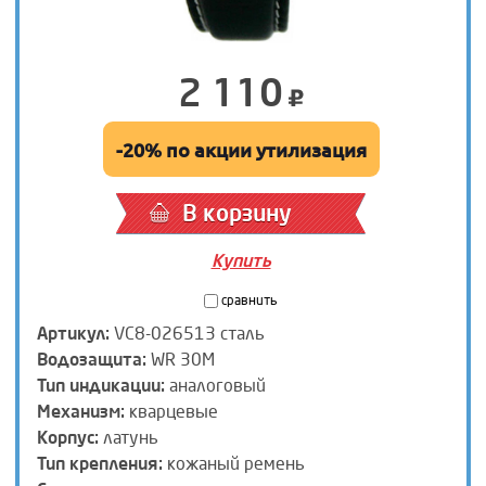
2 110
-20% по акции утилизация
В корзину
Купить
сравнить
Артикул:
VC8-026513 сталь
Водозащита:
WR 30M
Тип индикации:
аналоговый
Механизм:
кварцевые
Корпус:
латунь
Тип крепления:
кожаный ремень