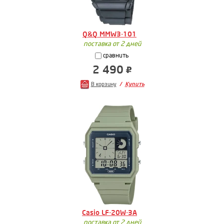
Q&Q MMW3-101
поставка от 2 дней
сравнить
2 490
В корзину
Купить
Casio LF-20W-3A
поставка от 2 дней