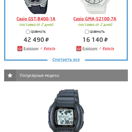
Casio GST-B400-1A
Casio GMA-S2100-7A
поставка от 2 дней
поставка от 2 дней
сравнить
сравнить
42 490
16 140
В корзину
Купить
В корзину
Купить
Смотреть все
Популярные модели