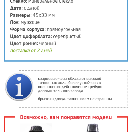
Стекло:
минеральное стекло
Дата:
с датой
Размеры:
45х33 мм
Пол:
мужские
Форма корпуса:
прямоугольная
Цвет циферблата:
серебристый
Цвет ремня:
черный
поставка от 2 дней
кварцевые часы обладают высокой
точностью хода, более устойчивы к
внешним воздействиям, не требуют
дополнительного завода
брызги и дождь таким часам не страшны
Возможно, вам понравятся модели