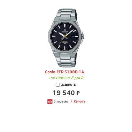
Casio EFR-S108D-1A
поставка от 2 дней
сравнить
19 540
В корзину
Купить