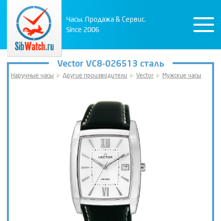
Часы. Продажа & Сервис.
Since 2006
Vector VC8-026513 сталь
Наручные часы
Другие производители
Vector
Мужские часы