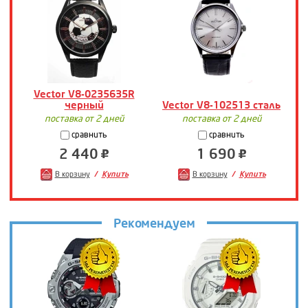
Vector V8-0235635R
черный
Vector V8-102513 сталь
поставка от 2 дней
поставка от 2 дней
сравнить
сравнить
2 440
1 690
В корзину
Купить
В корзину
Купить
Рекомендуем