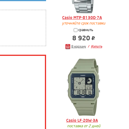
Casio MTP-B130D-7A
уточняйте срок поставки
сравнить
8 920
В корзину
Купить
Casio LF-20W-3A
поставка от 2 дней