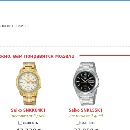
ь их не придется
жно, вам понравятся модели
Seiko SNKK84K1
Seiko SNKL55K1
поставка от 2 дней
поставка от 2 дней
сравнить
сравнить