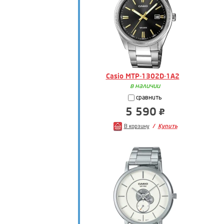
Casio MTP-1302D-1A2
в наличии
сравнить
5 590
В корзину
Купить