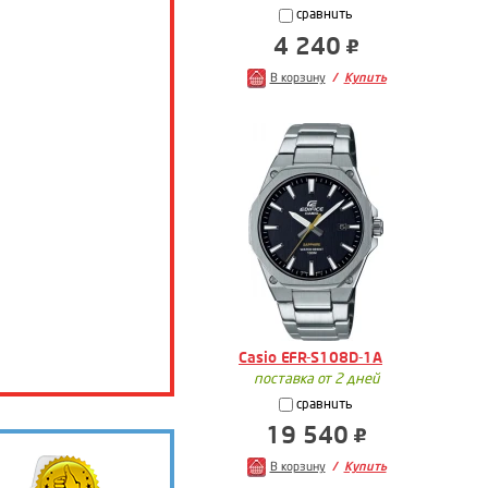
сравнить
4 240
В корзину
Купить
Casio EFR-S108D-1A
поставка от 2 дней
сравнить
19 540
В корзину
Купить