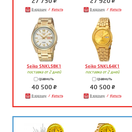
27 730
27 920
В корзину
Купить
В корзину
Купить
Seiko SNKL58K1
Seiko SNKL64K1
поставка от 2 дней
поставка от 2 дней
сравнить
сравнить
40 500
40 500
В корзину
Купить
В корзину
Купить