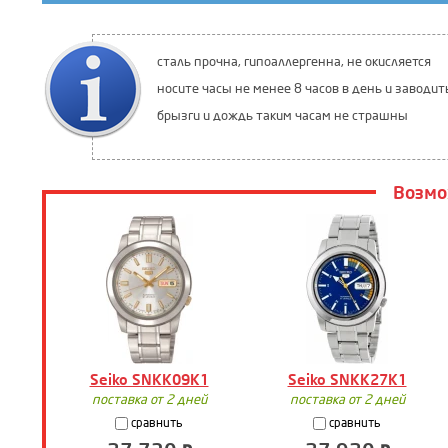
сталь прочна, гипоаллергенна, не окисляется
носите часы не менее 8 часов в день и заводит
брызги и дождь таким часам не страшны
Возмо
Seiko SNKK09K1
Seiko SNKK27K1
поставка от 2 дней
поставка от 2 дней
сравнить
сравнить