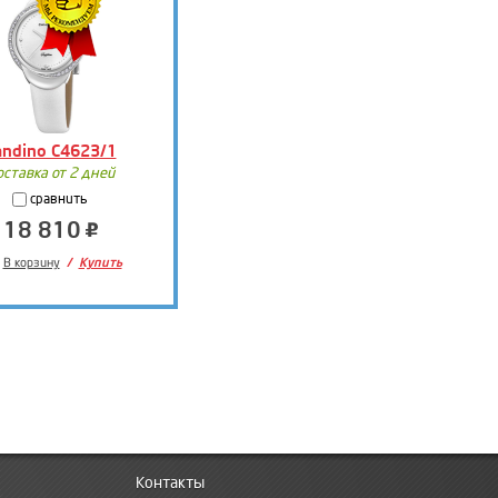
andino C4623/1
оставка от 2 дней
сравнить
18 810
В корзину
Купить
Контакты