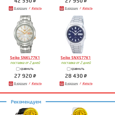
42 330
27 950
В корзину
Купить
В корзину
Купить
Seiko SNKL77K1
Seiko SNXS77K1
поставка от 2 дней
поставка от 2 дней
сравнить
сравнить
27 920
28 430
В корзину
Купить
В корзину
Купить
Рекомендуем