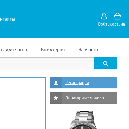
нтакты
Войти
Корзина
ты для часов
Бижутерия
Запчасти
Регистрация
Популярные модели