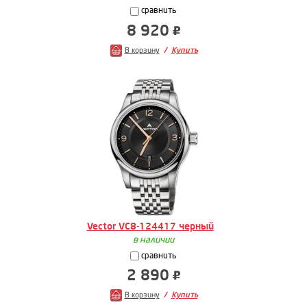
сравнить
8 920
В корзину
Купить
Vector VC8-124417 черный
в наличии
сравнить
2 890
В корзину
Купить