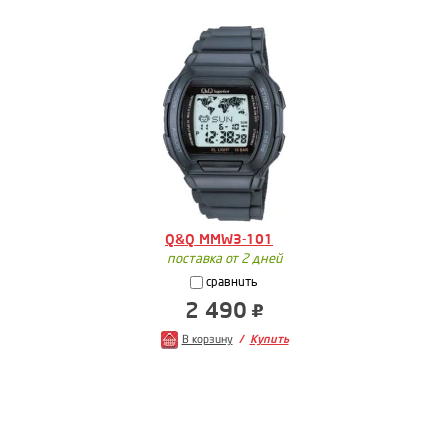
Q&Q MMW3-101
поставка от 2 дней
сравнить
2 490
В корзину
Купить