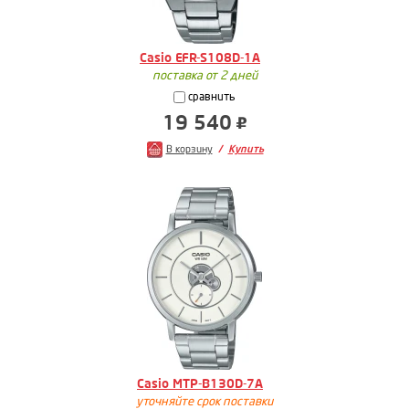
Casio EFR-S108D-1A
поставка от 2 дней
сравнить
19 540
В корзину
Купить
Casio MTP-B130D-7A
уточняйте срок поставки