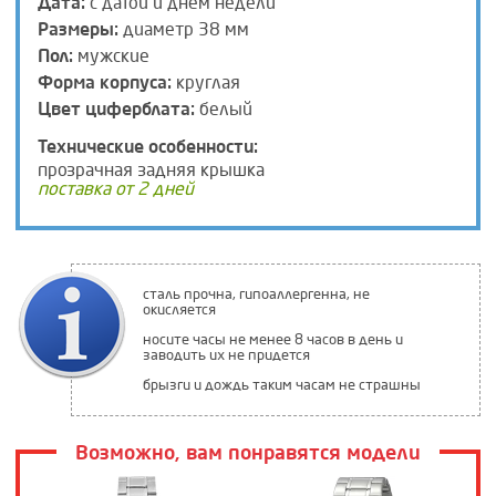
Дата:
с датой и днем недели
Размеры:
диаметр 38 мм
Пол:
мужские
Форма корпуса:
круглая
Цвет циферблата:
белый
Технические особенности:
прозрачная задняя крышка
поставка от 2 дней
сталь прочна, гипоаллергенна, не
окисляется
носите часы не менее 8 часов в день и
заводить их не придется
брызги и дождь таким часам не страшны
Возможно, вам понравятся модели