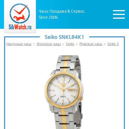
Часы. Продажа & Сервис.
Since 2006
Seiko SNKL84K1
Наручные часы
Японские часы
Seiko
Мужские часы
Seiko 5