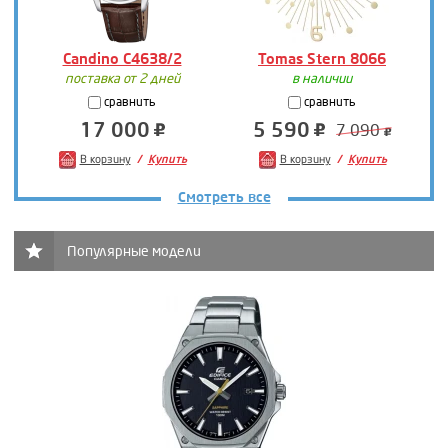
Candino C4638/2
Tomas Stern 8066
поставка от 2 дней
в наличии
сравнить
сравнить
17 000
5 590
7 090
В корзину
Купить
В корзину
Купить
Смотреть все
Популярные модели