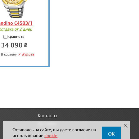
andino C4583/1
оставка от 2 дней
сравнить
34 090
В корзину
Купить
Контакты
Доставка
Оставаясь на сайте, вы даете согласие на
OK
использование
cookie