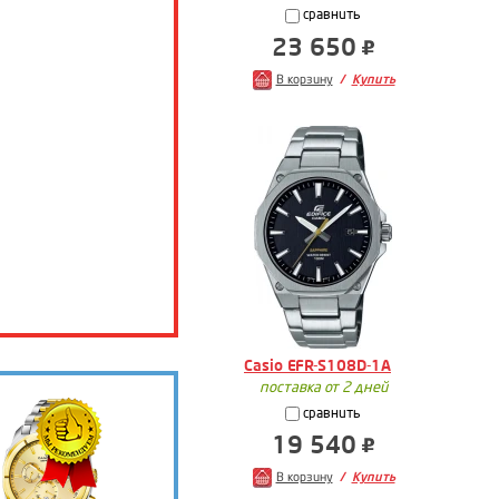
сравнить
23 650
В корзину
Купить
Casio EFR-S108D-1A
поставка от 2 дней
сравнить
19 540
В корзину
Купить