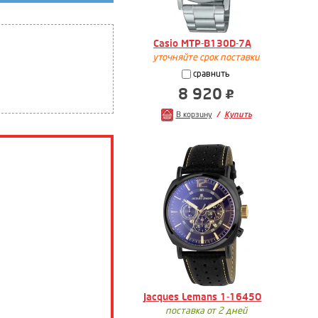
Casio MTP-B130D-7A
уточняйте срок поставки
сравнить
8 920
В корзину
Купить
Jacques Lemans 1-1645O
поставка от 2 дней