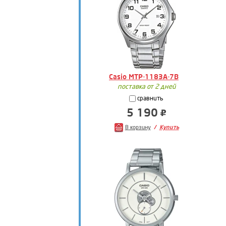
Casio MTP-1183A-7B
поставка от 2 дней
сравнить
5 190
В корзину
Купить