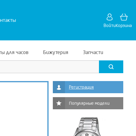
нтакты
Войти
Корзина
ты для часов
Бижутерия
Запчасти
Регистрация
Популярные модели