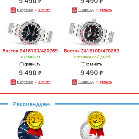
9 490
9 490
В корзину
Купить
В корзину
Купить
Восток 2416100/420269
Восток 2416100/420280
в наличии
поставка от 2 дней
сравнить
сравнить
9 490
9 490
В корзину
Купить
В корзину
Купить
Рекомендуем