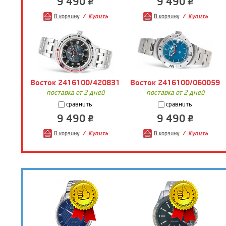
9 490
9 490
В корзину
Купить
В корзину
Купить
Восток 2416100/420831
Восток 2416100/060059
поставка от 2 дней
поставка от 2 дней
сравнить
сравнить
9 490
9 490
В корзину
Купить
В корзину
Купить