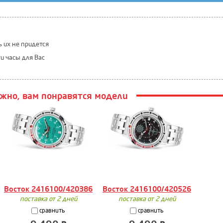
ь их не придется
ти часы для Вас
жно, вам понравятся модели
Восток 2416100/420386
Восток 2416100/420526
поставка от 2 дней
поставка от 2 дней
сравнить
сравнить