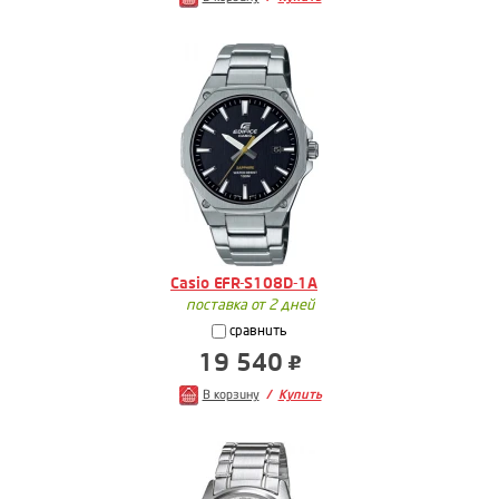
Casio EFR-S108D-1A
поставка от 2 дней
сравнить
19 540
В корзину
Купить