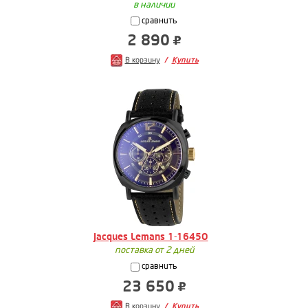
в наличии
сравнить
2 890
В корзину
Купить
Jacques Lemans 1-1645O
поставка от 2 дней
сравнить
23 650
В корзину
Купить