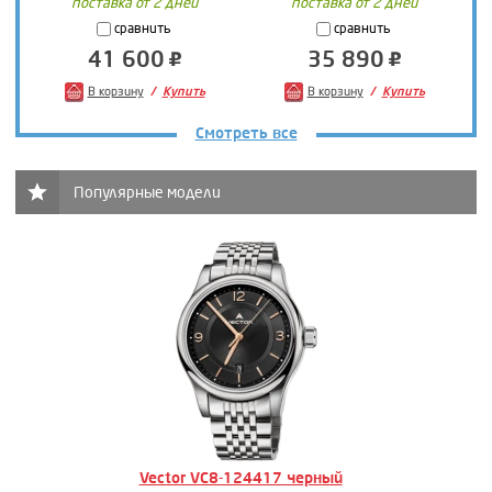
поставка от 2 дней
поставка от 2 дней
сравнить
сравнить
41 600
35 890
В корзину
Купить
В корзину
Купить
Смотреть все
Популярные модели
Vector VC8-124417 черный