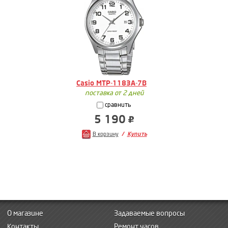
Casio MTP-1183A-7B
поставка от 2 дней
сравнить
5 190
В корзину
Купить
О магазине
Задаваемые вопросы
Контакты
Ремонт часов