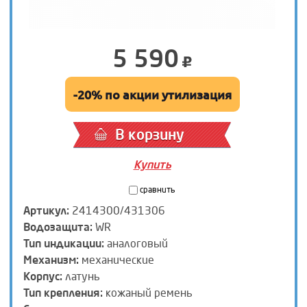
5 590
-20% по акции утилизация
В корзину
Купить
сравнить
Артикул:
2414300/431306
Водозащита:
WR
Тип индикации:
аналоговый
Механизм:
механические
Корпус:
латунь
Тип крепления:
кожаный ремень