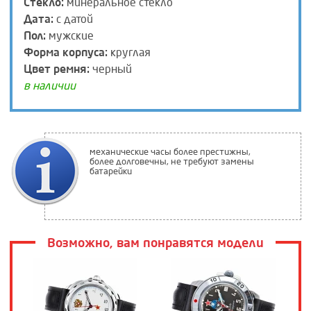
Стекло:
минеральное стекло
Дата:
с датой
Пол:
мужские
Форма корпуса:
круглая
Цвет ремня:
черный
в наличии
механические часы более престижны,
более долговечны, не требуют замены
батарейки
Возможно, вам понравятся модели