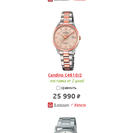
Candino C4610/2
поставка от 2 дней
сравнить
25 990
В корзину
Купить