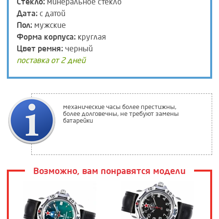
Стекло:
минеральное стекло
Дата:
с датой
Пол:
мужские
Форма корпуса:
круглая
Цвет ремня:
черный
поставка от 2 дней
механические часы более престижны,
более долговечны, не требуют замены
батарейки
Возможно, вам понравятся модели