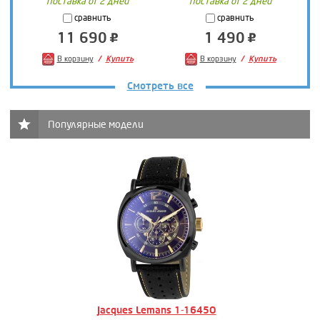
поставка от 2 дней
поставка от 2 дней
сравнить
сравнить
11 690
1 490
В корзину
Купить
В корзину
Купить
Смотреть все
Популярные модели
Jacques Lemans 1-1645O