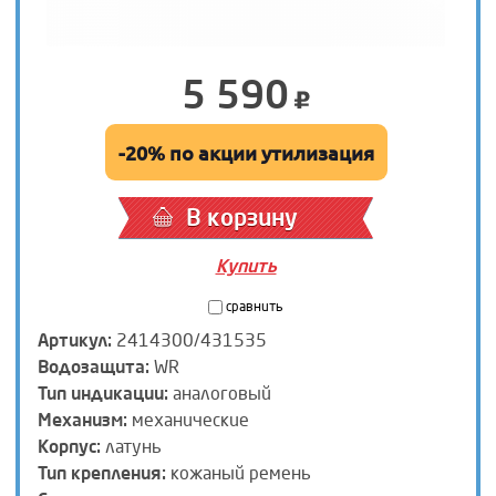
5 590
-20% по акции утилизация
В корзину
Купить
сравнить
Артикул:
2414300/431535
Водозащита:
WR
Тип индикации:
аналоговый
Механизм:
механические
Корпус:
латунь
Тип крепления:
кожаный ремень