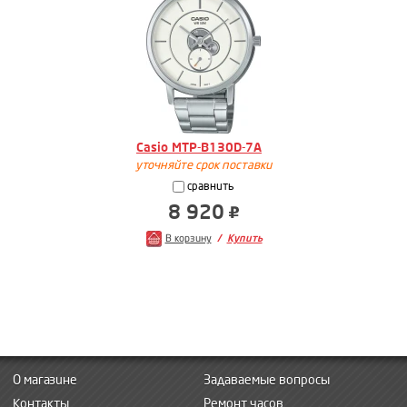
Casio MTP-B130D-7A
уточняйте срок поставки
сравнить
8 920
В корзину
Купить
О магазине
Задаваемые вопросы
Контакты
Ремонт часов