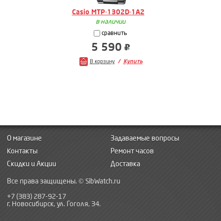
Casio MTP-1302D-1A2
в наличии
сравнить
5 590
В корзину
Купить
О магазине
Задаваемые вопросы
Контакты
Ремонт часов
Скидки и Акции
Доставка
Все права защищены. © SibWatch.ru
+7 (383) 287-92-17
г. Новосибирск, ул. Гоголя, 34.