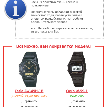
часы из пластика очень легкие и
практичные
кварцевые часы обладают высокой
точностью хода, более устойчивы к
внешним воздействиям, не требуют
дополнительного завода
если Вы любите погружаться с аквалангом,
то эти часы для Вас
Возможно, вам понравятся модели
Casio AW-49H-1B
Casio W-59-1
уточняйте срок поставки
в наличии
сравнить
сравнить