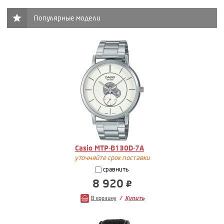
Популярные модели
Casio MTP-B130D-7A
уточняйте срок поставки
сравнить
8 920
В корзину
Купить