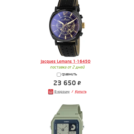
Jacques Lemans 1-1645O
поставка от 2 дней
сравнить
23 650
В корзину
Купить