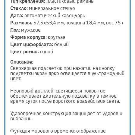
Тип крепления:
пластиковый ремень
Стекло:
минеральное стекло
Дата:
автоматический календарь
Размеры:
57,5x53,4 мм, толщина 18,4 мм, вес 75 г
Пол:
мужские
Форма корпуса:
круглая
Цвет циферблата:
белый
Цвет ремня:
синий
Описание:
Сверхяркая подсветка: при нажатии на кнопку
подсветки экран ярко освещается в ультрамодный
цвет.
Неоновый дисплей: светящееся покрытие
обеспечивает длительную подсветку в темное
время суток после короткого воздействия света.
Ударопрочная конструкция защищает от ударов и
вибрации.
Функция мирового времени: отображение