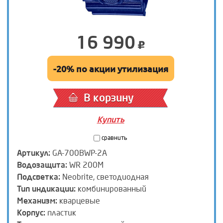
16 990
-20% по акции утилизация
В корзину
Купить
сравнить
Артикул:
GA-700BWP-2A
Водозащита:
WR 200M
Подсветка:
Neobrite, светодиодная
Тип индикации:
комбинированный
Механизм:
кварцевые
Корпус:
пластик