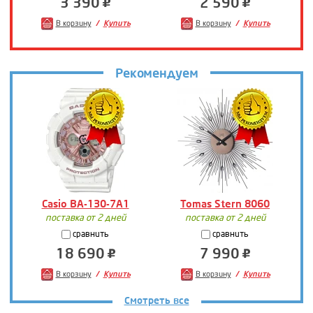
3 390
2 590
В корзину
Купить
В корзину
Купить
Рекомендуем
Casio BA-130-7A1
Tomas Stern 8060
поставка от 2 дней
поставка от 2 дней
сравнить
сравнить
18 690
7 990
В корзину
Купить
В корзину
Купить
Смотреть все