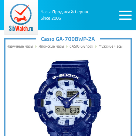
Часы. Продажа & Сервис.
Since 2006
Casio GA-700BWP-2A
Наручные часы
Японские часы
CASIO G-Shock
Мужские часы