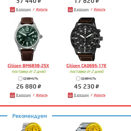
37 440
17 820
В корзину
Купить
В корзину
Купить
Citizen BM6838-25X
Citizen CA0695-17E
поставка от 2 дней
поставка от 2 дней
сравнить
сравнить
26 880
45 230
В корзину
Купить
В корзину
Купить
Рекомендуем