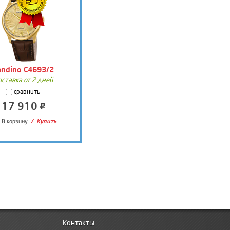
andino C4693/2
оставка от 2 дней
сравнить
17 910
В корзину
Купить
Контакты