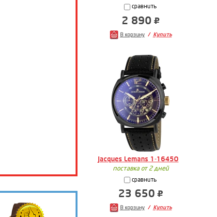
сравнить
2 890
В корзину
Купить
Jacques Lemans 1-1645O
поставка от 2 дней
сравнить
23 650
В корзину
Купить