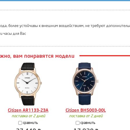
ода, более устойчивы к внешним воздействиям, не требуют дополнитель
ти часы для Вас
жно, вам понравятся модели
Citizen AR1133-23A
Citizen BH5003-00L
поставка от 2 дней
поставка от 2 дней
сравнить
сравнить