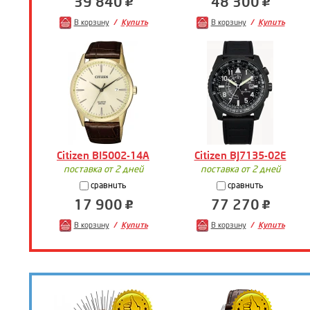
39 840
48 300
В корзину
Купить
В корзину
Купить
Citizen BI5002-14A
Citizen BJ7135-02E
поставка от 2 дней
поставка от 2 дней
сравнить
сравнить
17 900
77 270
В корзину
Купить
В корзину
Купить