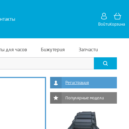
нтакты
Войти
Корзина
ты для часов
Бижутерия
Запчасти
Регистрация
Популярные модели