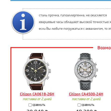
сталь прочна, гипоаллергенна, не окисляется
кварцевые часы обладают высокой точностью х
если Вы любите погружаться с аквалангом, то э
Возмо
Citizen CA0618-26H
Citizen CA4500-24H
поставка от 2 дней
поставка от 2 дней
сравнить
сравнить