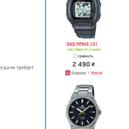
Q&Q MMW3-101
поставка от 2 дней
сравнить
2 490
огда не требует
В корзину
Купить