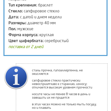
Тип крепления:
браслет
Стекло:
сапфировое стекло
Дата:
с датой и днем недели
Размеры:
диаметр 40 мм
Пол:
мужские
Форма корпуса:
круглая
Цвет циферблата:
серебристый
поставка от 2 дней
сталь прочна, гипоаллергенна, не
окисляется
сапфировое стекло практически
невосприимчиво к стиранию, износу;
отличается высоким уровнем прочности
носите часы не менее 8 часов в день и
заводить их не придется
в этих часах можно не только мыть посуду,
но и плавать