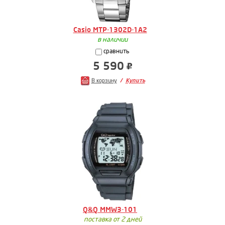
Casio MTP-1302D-1A2
в наличии
сравнить
5 590
В корзину
Купить
Q&Q MMW3-101
поставка от 2 дней