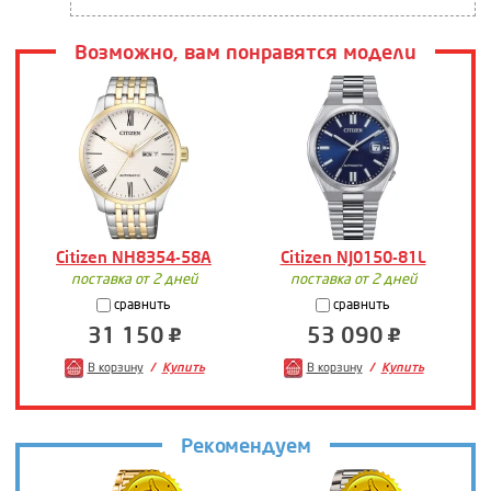
Возможно, вам понравятся модели
Citizen NH8354-58A
Citizen NJ0150-81L
поставка от 2 дней
поставка от 2 дней
сравнить
сравнить
31 150
53 090
В корзину
Купить
В корзину
Купить
Рекомендуем