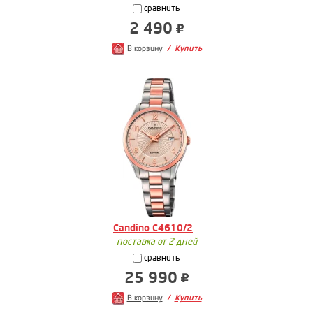
сравнить
2 490
В корзину
Купить
Candino C4610/2
поставка от 2 дней
сравнить
25 990
В корзину
Купить