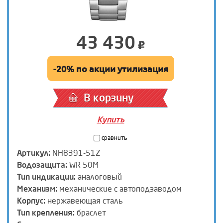
43 430
-20% по акции утилизация
В корзину
Купить
сравнить
Артикул:
NH8391-51Z
Водозащита:
WR 50M
Тип индикации:
аналоговый
Механизм:
механические с автоподзаводом
Корпус:
нержавеющая сталь
Тип крепления:
браслет