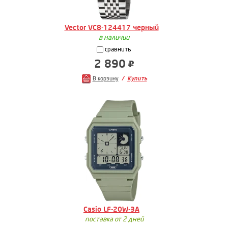
Vector VC8-124417 черный
в наличии
сравнить
2 890
В корзину
Купить
Casio LF-20W-3A
поставка от 2 дней