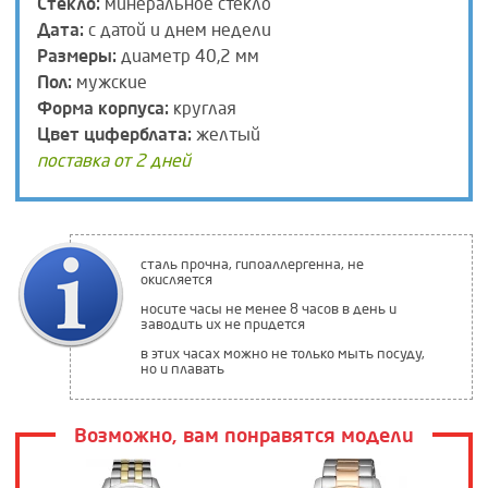
Стекло:
минеральное стекло
Дата:
с датой и днем недели
Размеры:
диаметр 40,2 мм
Пол:
мужские
Форма корпуса:
круглая
Цвет циферблата:
желтый
поставка от 2 дней
сталь прочна, гипоаллергенна, не
окисляется
носите часы не менее 8 часов в день и
заводить их не придется
в этих часах можно не только мыть посуду,
но и плавать
Возможно, вам понравятся модели