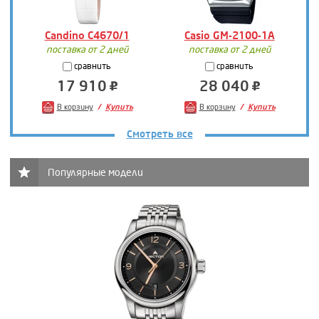
Candino C4670/1
Casio GM-2100-1A
поставка от 2 дней
поставка от 2 дней
сравнить
сравнить
17 910
28 040
В корзину
Купить
В корзину
Купить
Смотреть все
Популярные модели