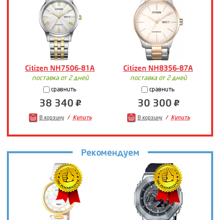
Citizen NH7506-81A
Citizen NH8356-87A
поставка от 2 дней
поставка от 2 дней
сравнить
сравнить
38 340
30 300
В корзину
Купить
В корзину
Купить
Рекомендуем