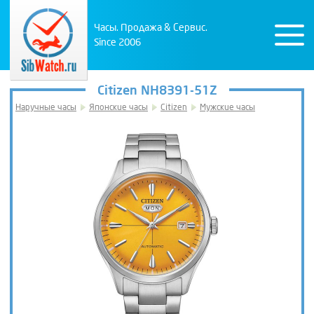
Часы. Продажа & Сервис.
Since 2006
Citizen NH8391-51Z
Наручные часы
Японские часы
Citizen
Мужские часы