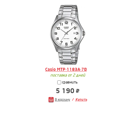
Casio MTP-1183A-7B
поставка от 2 дней
сравнить
5 190
В корзину
Купить