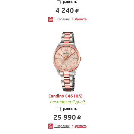
сравнить
4 240
В корзину
Купить
Candino C4610/2
поставка от 2 дней
сравнить
25 990
В корзину
Купить