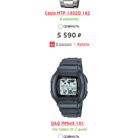
Casio MTP-1302D-1A2
в наличии
сравнить
5 590
В корзину
Купить
Q&Q MMW3-101
поставка от 2 дней
сравнить