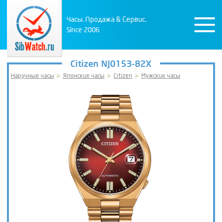
Часы. Продажа & Сервис.
Since 2006
Citizen NJ0153-82X
Наручные часы
Японские часы
Citizen
Мужские часы