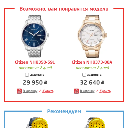
Возможно, вам понравятся модели
Citizen NH8350-59L
Citizen NH8373-88A
поставка от 2 дней
поставка от 2 дней
сравнить
сравнить
29 950
32 640
В корзину
Купить
В корзину
Купить
Рекомендуем