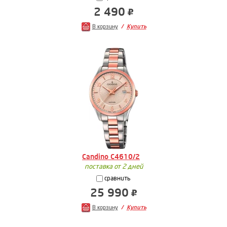
2 490
В корзину
Купить
Candino C4610/2
поставка от 2 дней
сравнить
25 990
В корзину
Купить