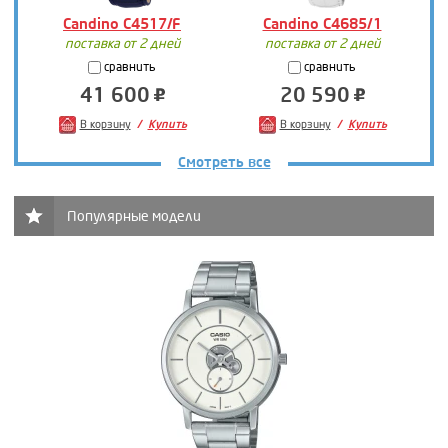
Candino C4517/F
Candino C4685/1
поставка от 2 дней
поставка от 2 дней
сравнить
сравнить
41 600
20 590
В корзину
Купить
В корзину
Купить
Смотреть все
Популярные модели