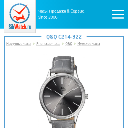
Часы. Продажа & Сервис.
Since 2006
Q&Q C214-322
Наручные часы
Японские часы
Q&Q
Мужские часы