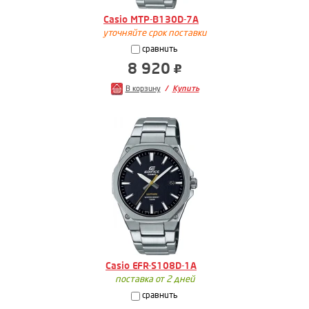
Casio MTP-B130D-7A
уточняйте срок поставки
сравнить
8 920
В корзину
Купить
Casio EFR-S108D-1A
поставка от 2 дней
сравнить