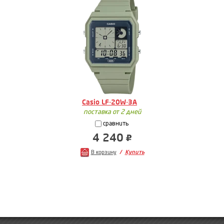
Casio LF-20W-3A
поставка от 2 дней
сравнить
4 240
В корзину
Купить