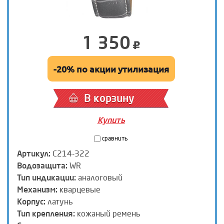
1 350
-20% по акции утилизация
В корзину
Купить
сравнить
Артикул:
C214-322
Водозащита:
WR
Тип индикации:
аналоговый
Механизм:
кварцевые
Корпус:
латунь
Тип крепления:
кожаный ремень