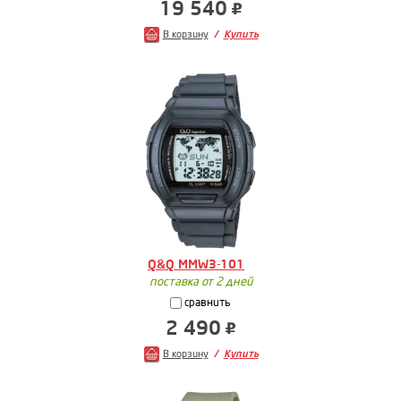
19 540
В корзину
Купить
Q&Q MMW3-101
поставка от 2 дней
сравнить
2 490
В корзину
Купить