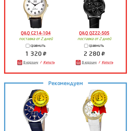
Q&Q C214-104
Q&Q QZ22-505
поставка от 2 дней
поставка от 2 дней
сравнить
сравнить
1 320
2 280
В корзину
Купить
В корзину
Купить
Рекомендуем