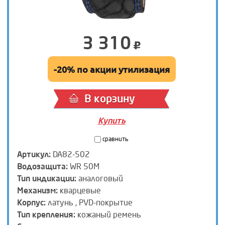
3 310
-20% по акции утилизация
В корзину
Купить
сравнить
Артикул:
DA82-502
Водозащита:
WR 50M
Тип индикации:
аналоговый
Механизм:
кварцевые
Корпус:
латунь , PVD-покрытие
Тип крепления:
кожаный ремень