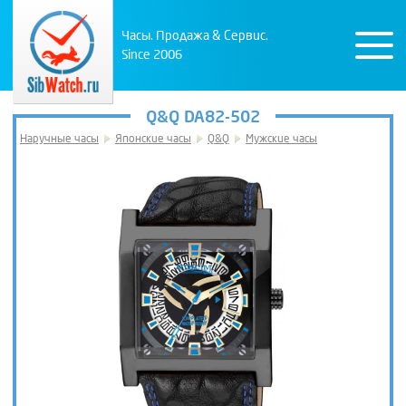
Часы. Продажа & Сервис.
Since 2006
Q&Q DA82-502
Наручные часы
Японские часы
Q&Q
Мужские часы