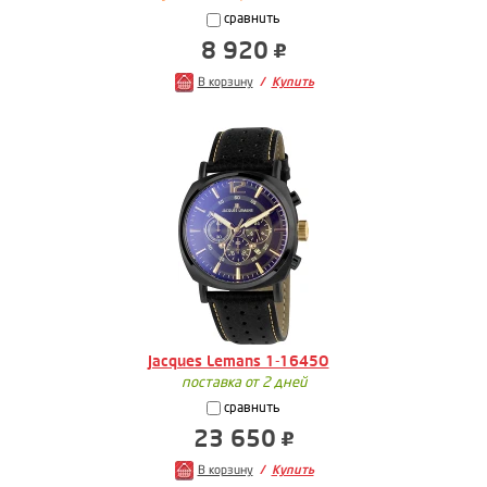
сравнить
8 920
В корзину
Купить
Jacques Lemans 1-1645O
поставка от 2 дней
сравнить
23 650
В корзину
Купить