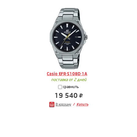
Casio EFR-S108D-1A
поставка от 2 дней
сравнить
19 540
В корзину
Купить