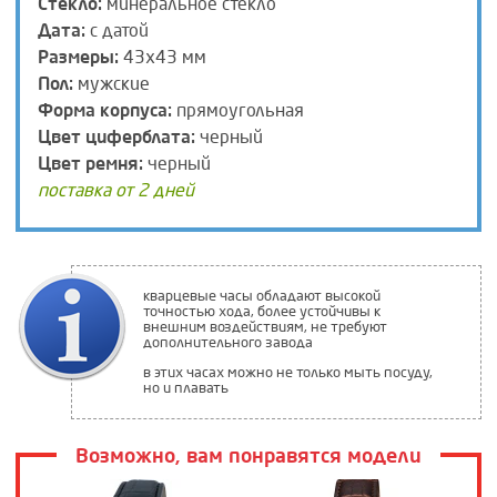
Стекло:
минеральное стекло
Дата:
с датой
Размеры:
43х43 мм
Пол:
мужские
Форма корпуса:
прямоугольная
Цвет циферблата:
черный
Цвет ремня:
черный
поставка от 2 дней
кварцевые часы обладают высокой
точностью хода, более устойчивы к
внешним воздействиям, не требуют
дополнительного завода
в этих часах можно не только мыть посуду,
но и плавать
Возможно, вам понравятся модели