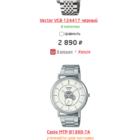
Vector VC8-124417 черный
в наличии
сравнить
2 890
В корзину
Купить
Casio MTP-B130D-7A
уточняйте срок поставки