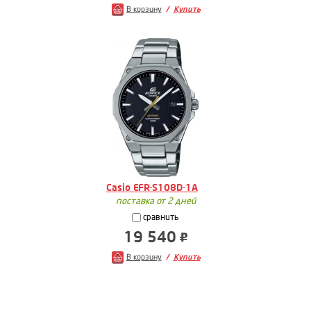
В корзину
Купить
Casio EFR-S108D-1A
поставка от 2 дней
сравнить
19 540
В корзину
Купить