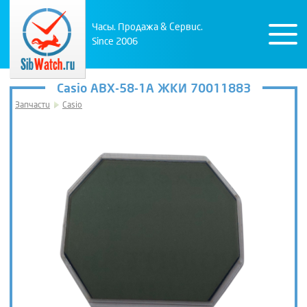
Часы. Продажа & Сервис.
Since 2006
Casio ABX-58-1A ЖКИ 70011883
Запчасти
Casio