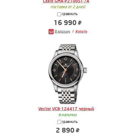
Casio GMA-P2100ST-7A
поставка от 2 дней
сравнить
16 990
В корзину
Купить
Vector VC8-124417 черный
в наличии
сравнить
2 890