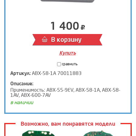
1 400
В корзину
Купить
сравнить
Артикул:
ABX-58-1A 70011883
Описание:
Применимость: ABX-55-9EV, ABX-58-1A, ABX-58-
1AV, ABX-600-7AV
в наличии
Возможно, вам понравятся модели