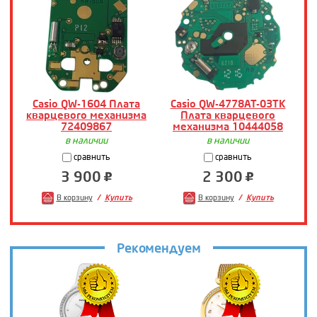
Casio QW-1604 Плата
Casio QW-4778AT-03TK
кварцевого механизма
Плата кварцевого
72409867
механизма 10444058
в наличии
в наличии
сравнить
сравнить
3 900
2 300
В корзину
Купить
В корзину
Купить
Рекомендуем