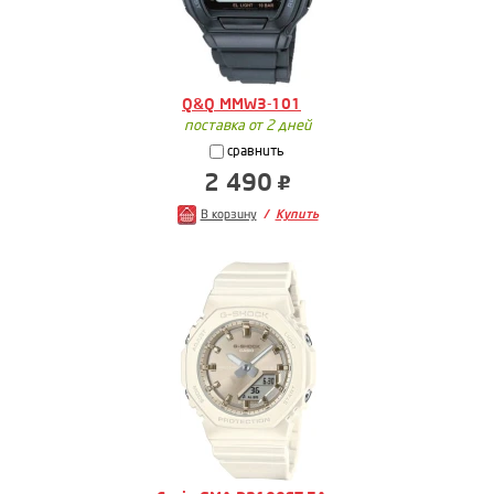
Q&Q MMW3-101
поставка от 2 дней
сравнить
2 490
В корзину
Купить