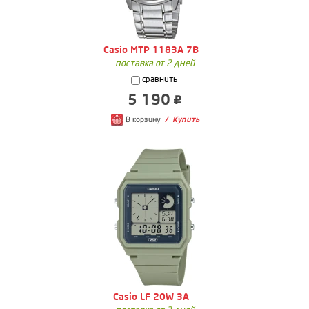
Casio MTP-1183A-7B
поставка от 2 дней
сравнить
5 190
В корзину
Купить
Casio LF-20W-3A