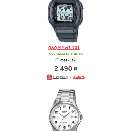
Q&Q MMW3-101
поставка от 2 дней
сравнить
2 490
В корзину
Купить