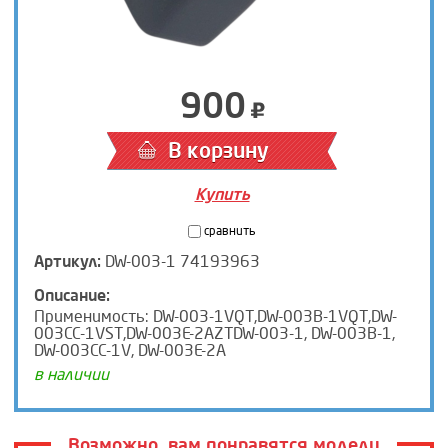
900
В корзину
Купить
сравнить
Артикул:
DW-003-1 74193963
Описание:
Применимость: DW-003-1VQT,DW-003B-1VQT,DW-
003CC-1VST,DW-003E-2AZTDW-003-1, DW-003B-1,
DW-003CC-1V, DW-003E-2A
в наличии
Возможно, вам понравятся модели