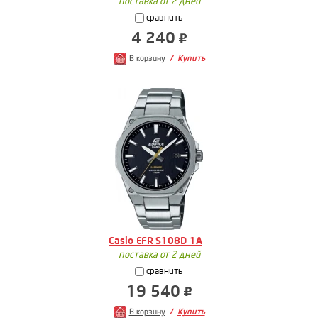
поставка от 2 дней
сравнить
4 240
В корзину
Купить
Casio EFR-S108D-1A
поставка от 2 дней
сравнить
19 540
В корзину
Купить