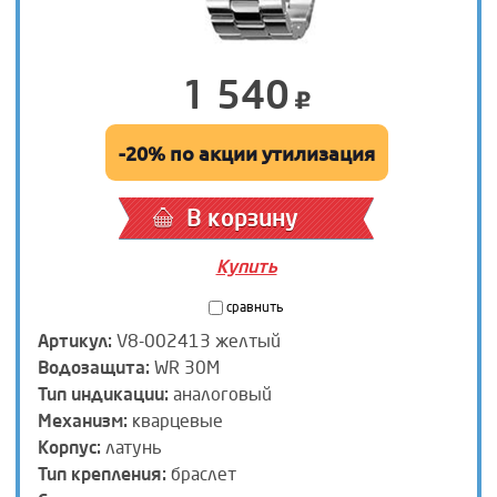
1 540
-20% по акции утилизация
В корзину
Купить
сравнить
Артикул:
V8-002413 желтый
Водозащита:
WR 30M
Тип индикации:
аналоговый
Механизм:
кварцевые
Корпус:
латунь
Тип крепления:
браслет