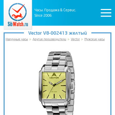
Часы. Продажа & Сервис.
Since 2006
Vector V8-002413 желтый
Наручные часы
Другие производители
Vector
Мужские часы