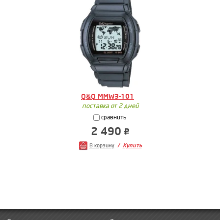
Q&Q MMW3-101
поставка от 2 дней
сравнить
2 490
В корзину
Купить