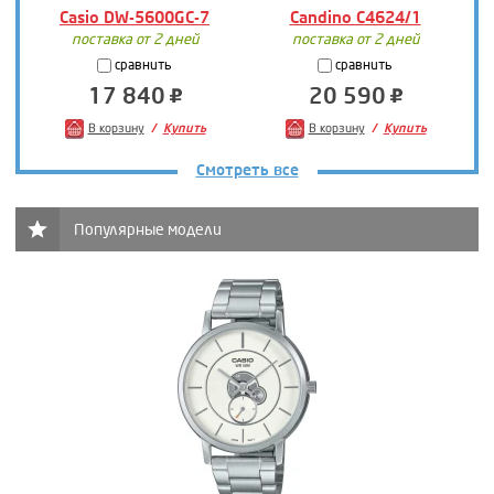
Casio DW-5600GC-7
Candino C4624/1
поставка от 2 дней
поставка от 2 дней
сравнить
сравнить
17 840
20 590
В корзину
Купить
В корзину
Купить
Смотреть все
Популярные модели