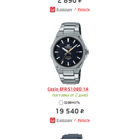
2 890
В корзину
Купить
Casio EFR-S108D-1A
поставка от 2 дней
сравнить
19 540
В корзину
Купить