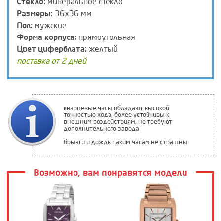
Стекло:
минеральное стекло
Размеры:
36х36 мм
Пол:
мужские
Форма корпуса:
прямоугольная
Цвет циферблата:
желтый
поставка от 2 дней
кварцевые часы обладают высокой
точностью хода, более устойчивы к
внешним воздействиям, не требуют
дополнительного завода
брызги и дождь таким часам не страшны
Возможно, вам понравятся модели