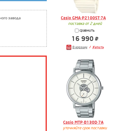
Casio GMA-P2100ST-7A
ного завода
поставка от 2 дней
сравнить
16 990
В корзину
Купить
Casio MTP-B130D-7A
уточняйте срок поставки