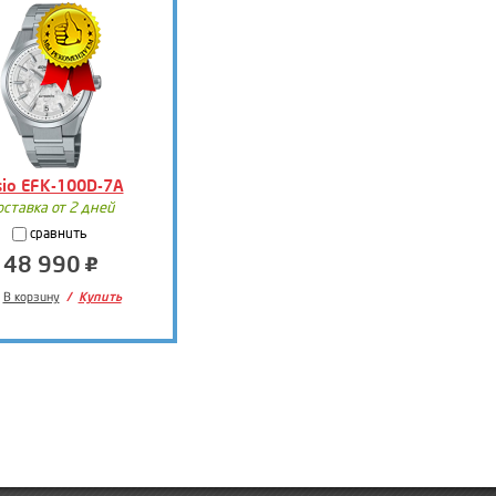
sio EFK-100D-7A
оставка от 2 дней
сравнить
48 990
В корзину
Купить