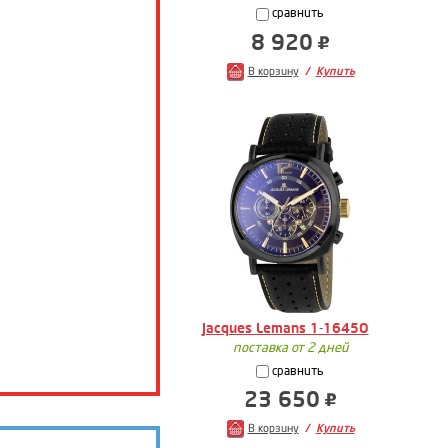
сравнить
8 920
В корзину
Купить
Jacques Lemans 1-1645O
поставка от 2 дней
сравнить
23 650
В корзину
Купить