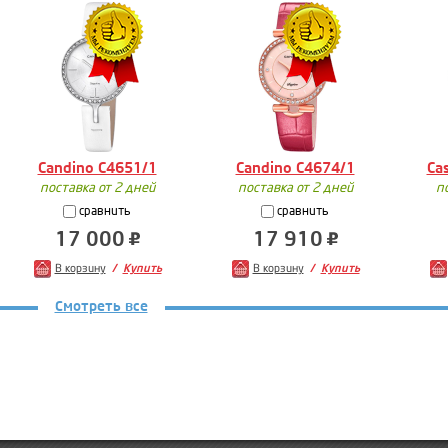
Candino C4651/1
Candino C4674/1
Ca
поставка от 2 дней
поставка от 2 дней
п
сравнить
сравнить
17 000
17 910
В корзину
Купить
В корзину
Купить
Смотреть все