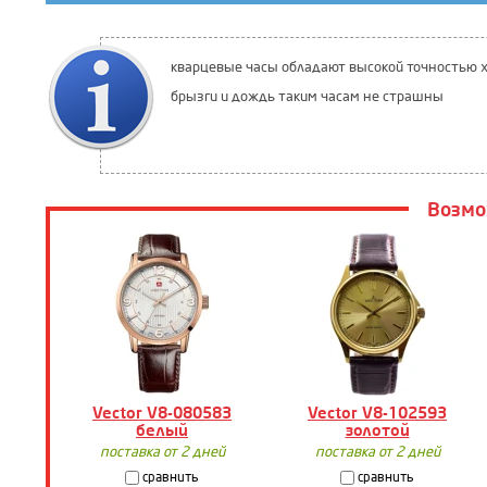
кварцевые часы обладают высокой точностью х
брызги и дождь таким часам не страшны
Возмо
Vector V8-080583
Vector V8-102593
белый
золотой
поставка от 2 дней
поставка от 2 дней
сравнить
сравнить