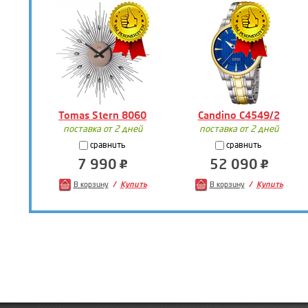
Tomas Stern 8060
Candino C4549/2
поставка от 2 дней
поставка от 2 дней
сравнить
сравнить
7 990
52 090
В корзину
Купить
В корзину
Купить