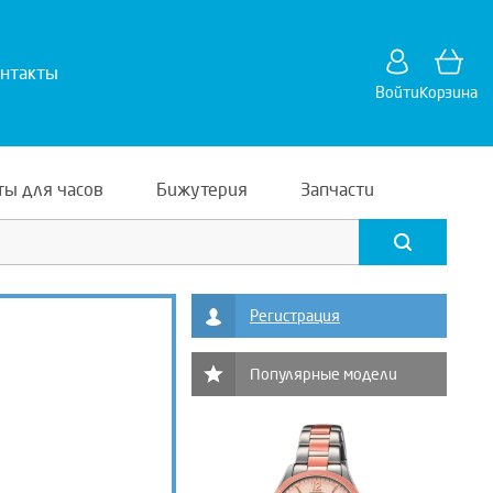
нтакты
Войти
Корзина
ты для часов
Бижутерия
Запчасти
Регистрация
Популярные модели