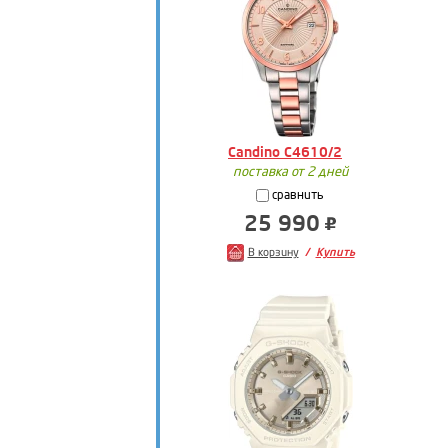
Candino C4610/2
поставка от 2 дней
сравнить
25 990
В корзину
Купить