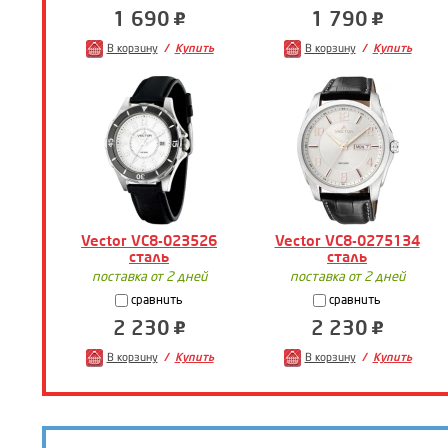
1 690
1 790
В корзину
Купить
В корзину
Купить
Vector VC8-023526
Vector VC8-0275134
сталь
сталь
поставка от 2 дней
поставка от 2 дней
сравнить
сравнить
2 230
2 230
В корзину
Купить
В корзину
Купить