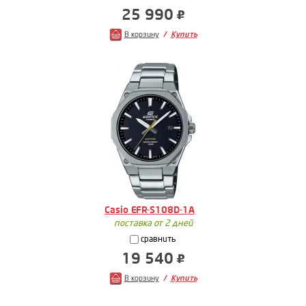
25 990
В корзину
Купить
Casio EFR-S108D-1A
поставка от 2 дней
сравнить
19 540
В корзину
Купить