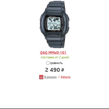
Q&Q MMW3-101
поставка от 2 дней
сравнить
2 490
В корзину
Купить