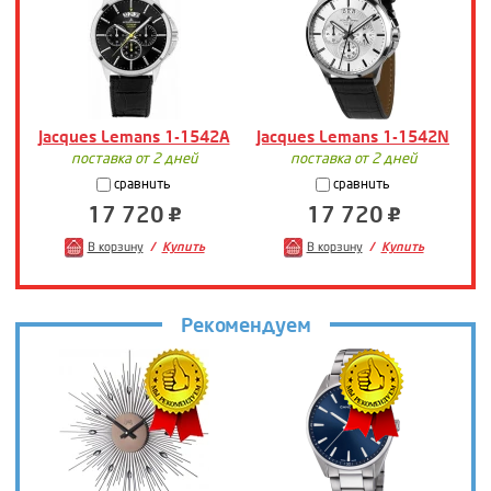
Jacques Lemans 1-1542A
Jacques Lemans 1-1542N
J
поставка от 2 дней
поставка от 2 дней
сравнить
сравнить
17 720
17 720
В корзину
Купить
В корзину
Купить
Рекомендуем