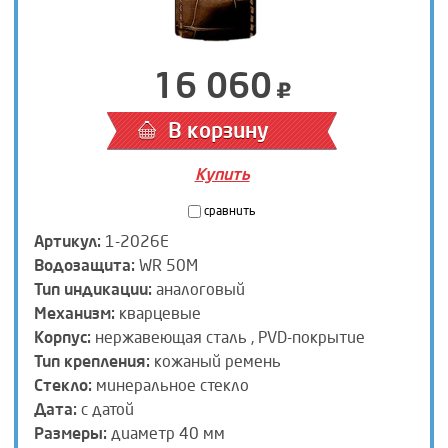
16 060
В корзину
Купить
сравнить
Артикул:
1-2026E
Водозащита:
WR 50M
Тип индикации:
аналоговый
Механизм:
кварцевые
Корпус:
нержавеющая сталь , PVD-покрытие
Тип крепления:
кожаный ремень
Стекло:
минеральное стекло
Дата:
с датой
Размеры:
диаметр 40 мм