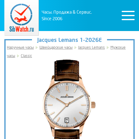
Часы. Продажа & Сервис.
Since 2006
Jacques Lemans 1-2026E
Наручные часы
Швейцарские часы
Jacques Lemans
Мужские
часы
Classic