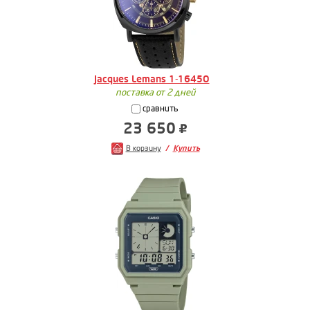
Jacques Lemans 1-1645O
поставка от 2 дней
сравнить
23 650
В корзину
Купить