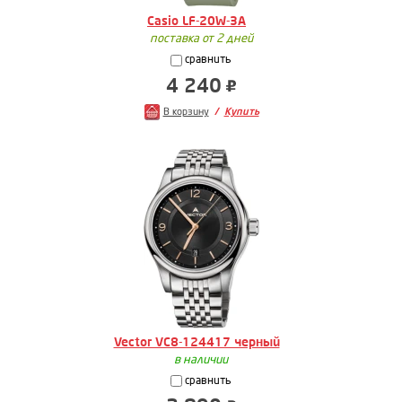
Casio LF-20W-3A
поставка от 2 дней
сравнить
4 240
В корзину
Купить
Vector VC8-124417 черный
в наличии
сравнить