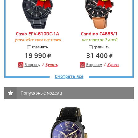
Casio EFV-610DC-1A
Candino C4683/1
уточняйте срок поставки
поставка от 2 дней
сравнить
сравнить
19 990
31 400
В корзину
Купить
В корзину
Купить
Смотреть все
Популярные модели