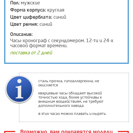
Пол:
мужские
Форма корпуса:
круглая
Цвет циферблата:
синий
Цвет ремня:
синий
Описание:
Часы-хронограф с секундомером. 12-ти и 24-х
часовой формат времени.
поставка от 2 дней
сталь прочна, гипоаллергенна, не
окисляется
кварцевые часы обладают высокой
точностью хода, более устойчивы к
внешним воздействиям, не требуют
дополнительного завода
в этих часах можно плавать и нырять
Возможно, вам понравятся модели