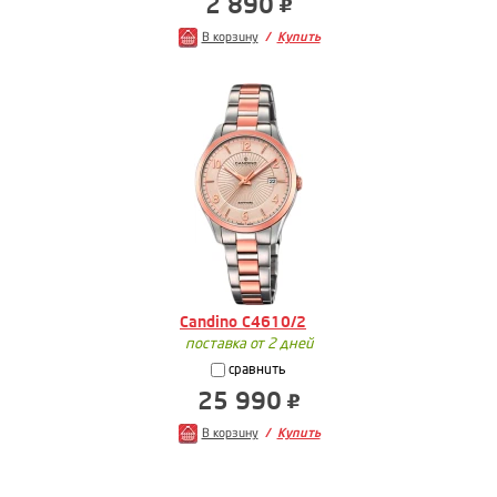
2 890
В корзину
Купить
Candino C4610/2
поставка от 2 дней
сравнить
25 990
В корзину
Купить