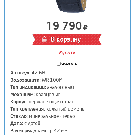
19 790
В корзину
Купить
сравнить
Артикул:
42-6B
Водозащита:
WR 100M
Тип индикации:
аналоговый
Механизм:
кварцевые
Корпус:
нержавеющая сталь
Тип крепления:
кожаный ремень
Стекло:
минеральное стекло
Дата:
с датой
Размеры:
диаметр 42 мм