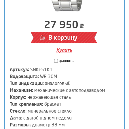
27 950
В корзину
Купить
сравнить
Артикул:
SNKE51K1
Водозащита:
WR 30M
Тип индикации:
аналоговый
Механизм:
механические с автоподзаводом
Корпус:
нержавеющая сталь
Тип крепления:
браслет
Стекло:
минеральное стекло
Дата:
с датой и днем недели
Размеры:
диаметр 38 мм