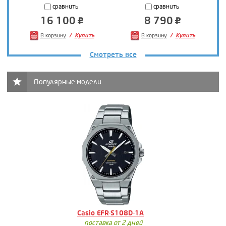
сравнить
сравнить
16 100
8 790
В корзину
Купить
В корзину
Купить
Смотреть все
Популярные модели
Casio EFR-S108D-1A
поставка от 2 дней