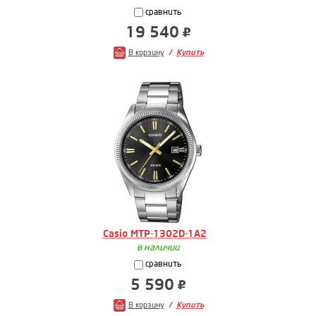
сравнить
19 540
В корзину
Купить
Casio MTP-1302D-1A2
в наличии
сравнить
5 590
В корзину
Купить