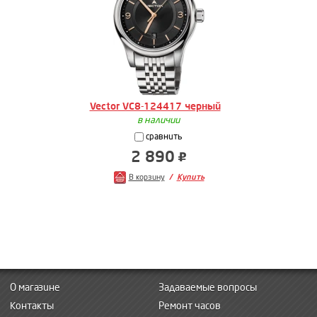
Vector VC8-124417 черный
в наличии
сравнить
2 890
В корзину
Купить
О магазине
Задаваемые вопросы
Контакты
Ремонт часов