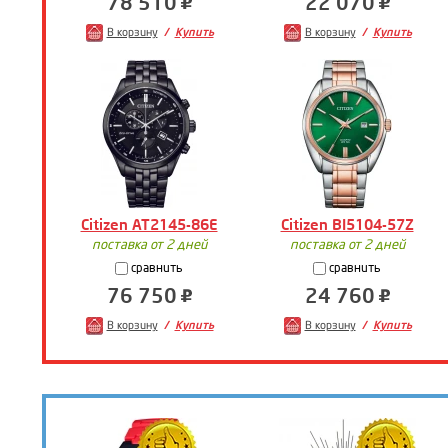
78 510
22 070
В корзину
Купить
В корзину
Купить
Citizen AT2145-86E
Citizen BI5104-57Z
поставка от 2 дней
поставка от 2 дней
сравнить
сравнить
76 750
24 760
В корзину
Купить
В корзину
Купить