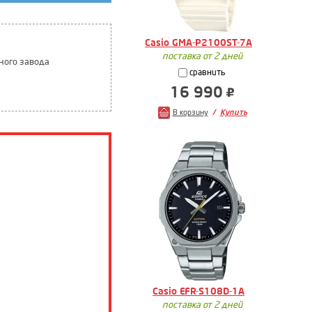
Casio GMA-P2100ST-7A
поставка от 2 дней
ного завода
сравнить
16 990
В корзину
Купить
Casio EFR-S108D-1A
поставка от 2 дней