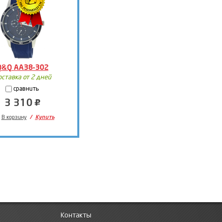
Q&Q AA38-302
оставка от 2 дней
сравнить
3 310
В корзину
Купить
Контакты