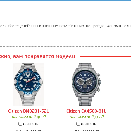
ода, более устойчивы к внешним воздействиям, не требуют дополнитель
жно, вам понравятся модели
Citizen BN0231-52L
Citizen CA4560-81L
поставка от 2 дней
поставка от 2 дней
сравнить
сравнить