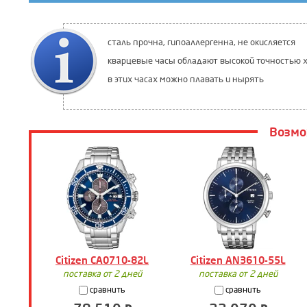
сталь прочна, гипоаллергенна, не окисляется
кварцевые часы обладают высокой точностью х
в этих часах можно плавать и нырять
Возмо
Citizen CA0710-82L
Citizen AN3610-55L
поставка от 2 дней
поставка от 2 дней
сравнить
сравнить