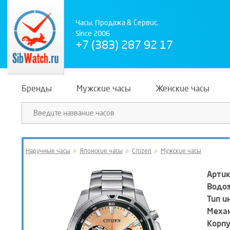
Часы. Продажа & Сервис.
Since 2006
+7 (383) 287 92 17
Бренды
Мужские часы
Женские часы
Наручные часы
Японские часы
Citizen
Мужские часы
Артик
Водо
Тип и
Механ
Корпу