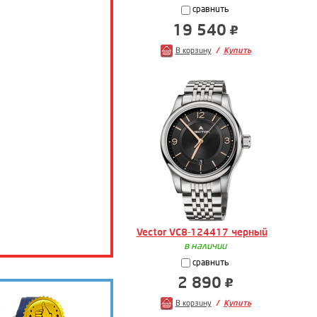
сравнить
19 540
В корзину
Купить
Vector VC8-124417 черный
в наличии
сравнить
2 890
В корзину
Купить