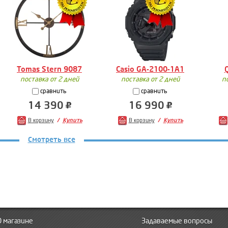
Tomas Stern 9087
Casio GA-2100-1A1
поставка от 2 дней
поставка от 2 дней
п
сравнить
сравнить
14 390
16 990
В корзину
Купить
В корзину
Купить
Смотреть все
О магазине
Задаваемые вопросы