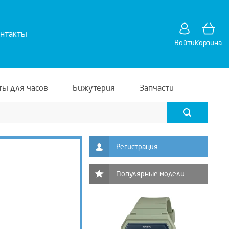
нтакты
Войти
Корзина
ты для часов
Бижутерия
Запчасти
Регистрация
Популярные модели