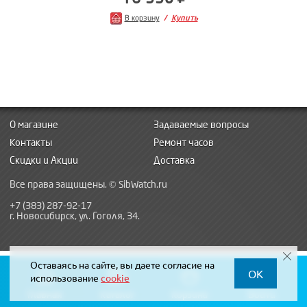
В корзину
Купить
О магазине
Задаваемые вопросы
Контакты
Ремонт часов
Скидки и Акции
Доставка
Все права защищены. © SibWatch.ru
+7 (383) 287-92-17
г. Новосибирск, ул. Гоголя, 34.
Оставаясь на сайте, вы даете согласие на
OK
использование
cookie
Главная
Каталог
Корзина
Войти