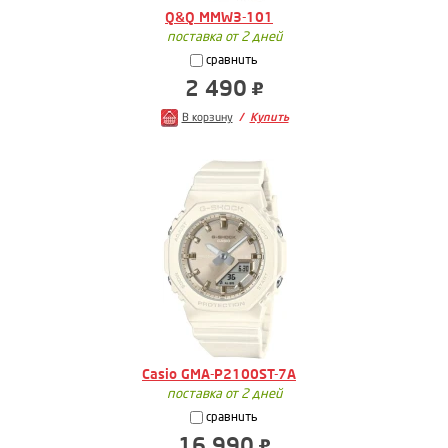
Q&Q MMW3-101
поставка от 2 дней
сравнить
2 490
В корзину
Купить
Casio GMA-P2100ST-7A
поставка от 2 дней
сравнить
16 990