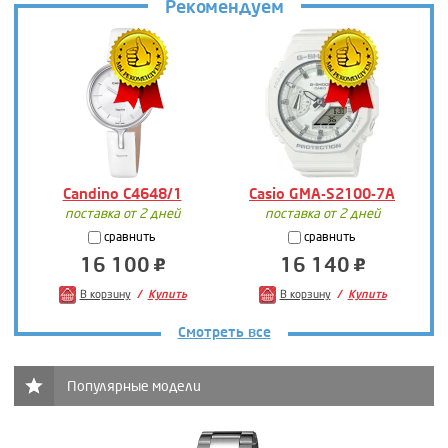
Рекомендуем
Candino C4648/1
Casio GMA-S2100-7A
поставка от 2 дней
поставка от 2 дней
сравнить
сравнить
16 100
16 140
В корзину
Купить
В корзину
Купить
Смотреть все
Популярные модели