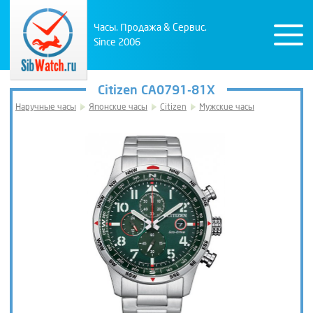
Часы. Продажа & Сервис.
Since 2006
Citizen CA0791-81X
Наручные часы
Японские часы
Citizen
Мужские часы