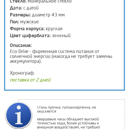
Стекло:
минеральное стекло
Дата:
с датой
Размеры:
диаметр 43 мм
Пол:
мужские
Форма корпуса:
круглая
Цвет циферблата:
зеленый
Описание:
Eco-Drive - фирменная система питания от
солнечной энергии (никогда не требует замены
аккумулятора).
Хронограф.
поставка от 2 дней
сталь прочна, гипоаллергенна, не
окисляется
кварцевые часы обладают высокой
точностью хода, более устойчивы к
внешним воздействиям, не требуют