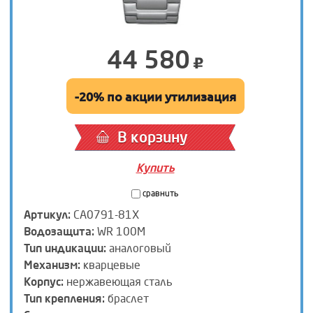
44 580
-20% по акции утилизация
В корзину
Купить
сравнить
Артикул:
CA0791-81X
Водозащита:
WR 100M
Тип индикации:
аналоговый
Механизм:
кварцевые
Корпус:
нержавеющая сталь
Тип крепления:
браслет