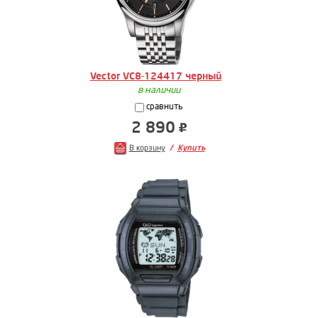
Vector VC8-124417 черный
в наличии
сравнить
2 890
В корзину
Купить