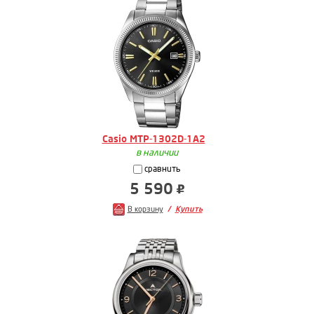
Casio MTP-1302D-1A2
в наличии
сравнить
5 590
В корзину
Купить