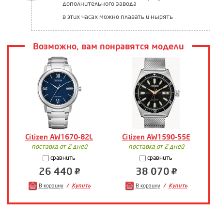
дополнительного завода
в этих часах можно плавать и нырять
Возможно, вам понравятся модели
Citizen AW1670-82L
Citizen AW1590-55E
поставка от 2 дней
поставка от 2 дней
сравнить
сравнить
26 440
38 070
В корзину
Купить
В корзину
Купить